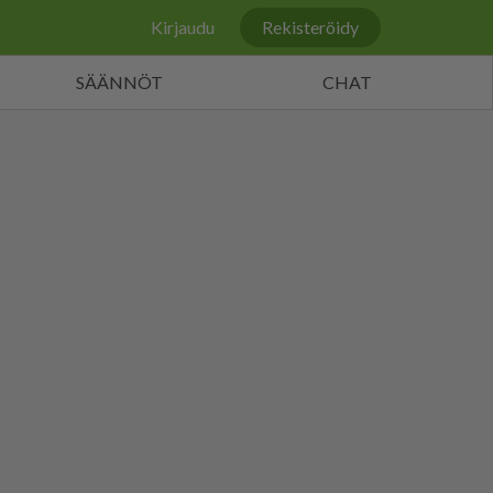
Kirjaudu
Rekisteröidy
SÄÄNNÖT
CHAT