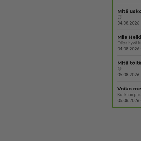
Mitä usko
😇
04.08.2026 
Miia Heik
04.08.2026 
Mitä töit
😅
05.08.2026 
Voiko mei
Koskaan par
05.08.2026 