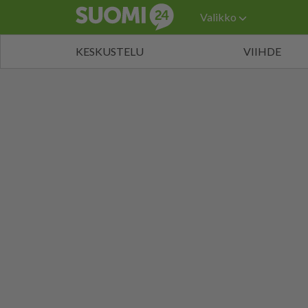
Valikko
KESKUSTELU
VIIHDE