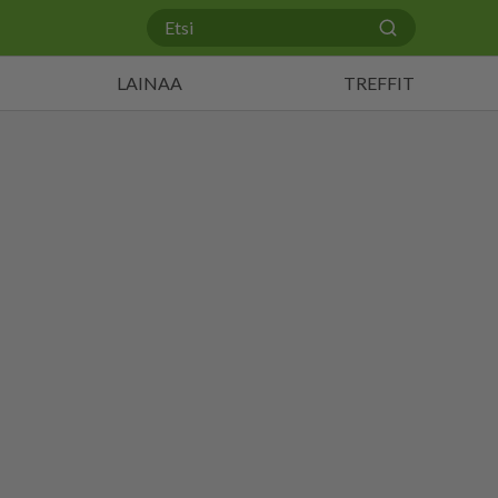
LAINAA
TREFFIT