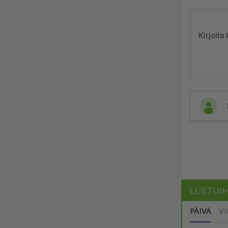
LUETUI
PÄIVÄ
VI