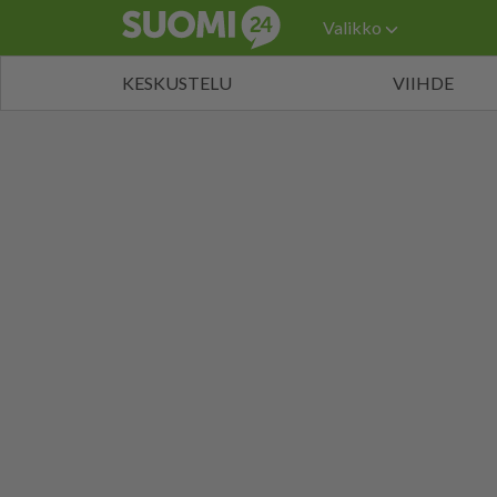
Valikko
KESKUSTELU
VIIHDE