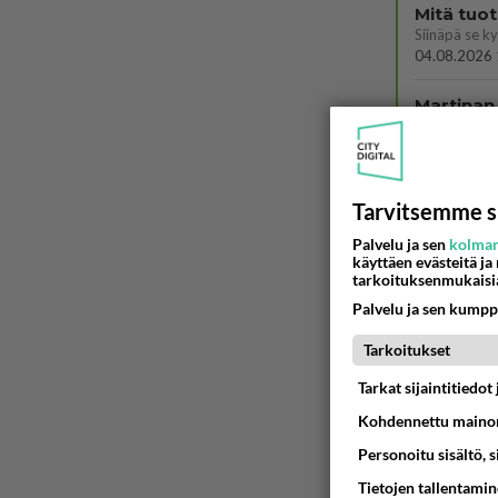
Mitä tuo
04.08.2026 
Martinan 
05.08.2026 
2 km on 
Tarvitsemme s
04.08.2026 
Palvelu ja sen
kolman
käyttäen evästeitä ja
tarkoituksenmukaisi
Mikä sinu
Palvelu ja sen kumpp
Yhdistää????
04.08.2026 
Tarkoitukset
Tiesitkö?
Tarkat sijaintitiedo
Kohdennettu mainon
05.08.2026 
Personoitu sisältö, 
Sinulle m
Tietojen tallentamine
Kohtaamme jä