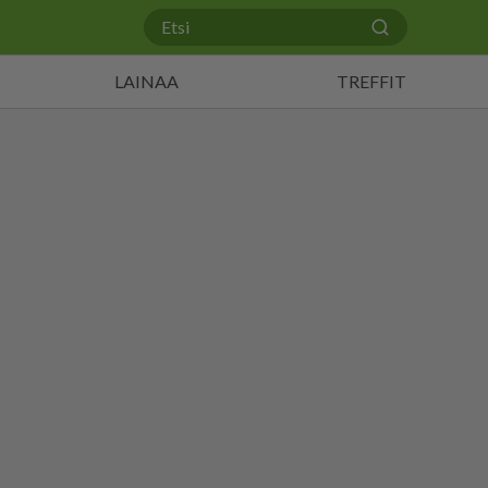
LAINAA
TREFFIT