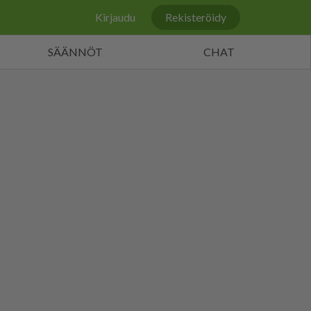
Kirjaudu
Rekisteröidy
SÄÄNNÖT
CHAT