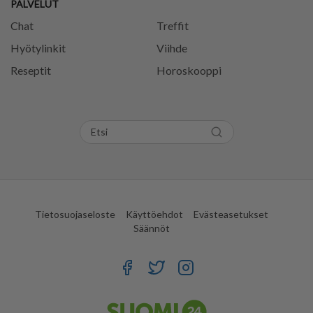
PALVELUT
Chat
Treffit
Hyötylinkit
Viihde
Reseptit
Horoskooppi
Tietosuojaseloste
Käyttöehdot
Evästeasetukset
Säännöt