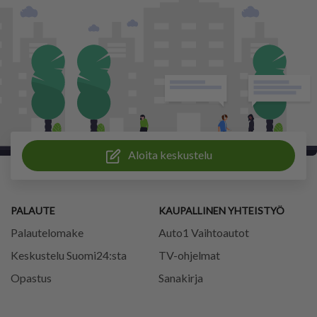
Aloita keskustelu
PALAUTE
KAUPALLINEN YHTEISTYÖ
Palautelomake
Auto1 Vaihtoautot
Keskustelu Suomi24:sta
TV-ohjelmat
Opastus
Sanakirja