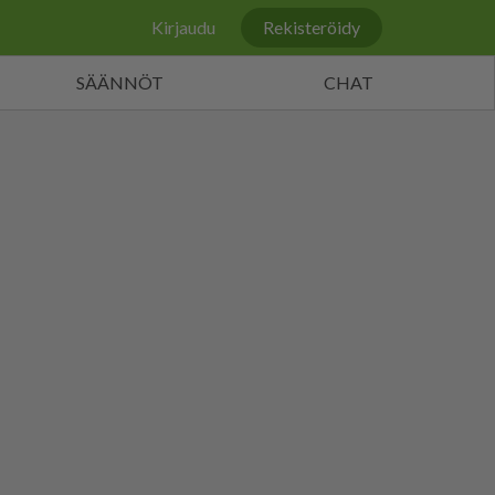
Kirjaudu
Rekisteröidy
SÄÄNNÖT
CHAT