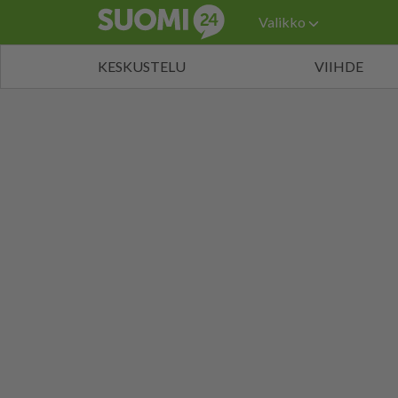
Valikko
KESKUSTELU
VIIHDE