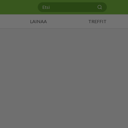
LAINAA
TREFFIT