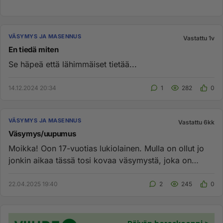
VÄSYMYS JA MASENNUS
Vastattu 1v
En tiedä miten
Se häpeä että lähimmäiset tietää...
14.12.2024 20:34
1
282
0
VÄSYMYS JA MASENNUS
Vastattu 6kk
Väsymys/uupumus
Moikka! Oon 17-vuotias lukiolainen. Mulla on ollut jo
jonkin aikaa tässä tosi kovaa väsymystä, joka on
vaikuttanut esim...
22.04.2025 19:40
2
245
0