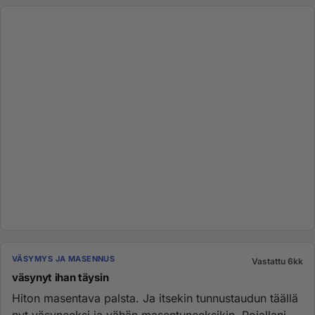
VÄSYMYS JA MASENNUS
Vastattu 6kk
väsynyt ihan täysin
Hiton masentava palsta. Ja itsekin tunnustaudun täällä