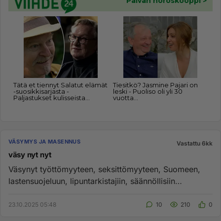
VÄSYMYS JA MASENNUS
Vastattu 6kk
väsy nyt nyt
Väsynyt työttömyyteen, seksittömyyteen, Suomeen,
lastensuojeluun, lipuntarkistajiin, säännöllisiin
militaristien ohjelmi...
23.10.2025 05:48
10
210
0