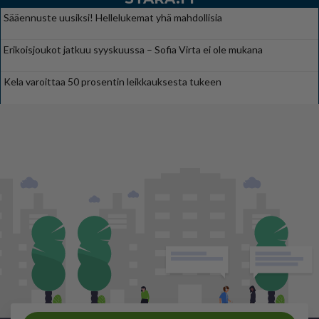
Sääennuste uusiksi! Hellelukemat yhä mahdollisia
Erikoisjoukot jatkuu syyskuussa – Sofia Virta ei ole mukana
Kela varoittaa 50 prosentin leikkauksesta tukeen