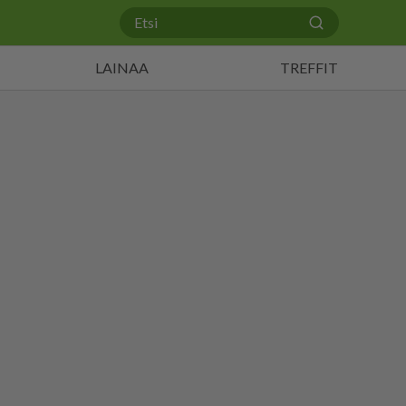
LAINAA
TREFFIT