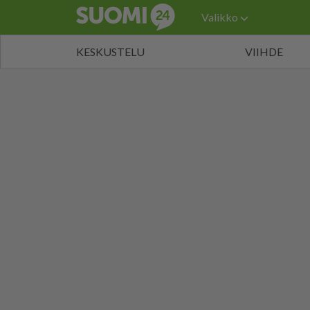
Valikko
KESKUSTELU
VIIHDE