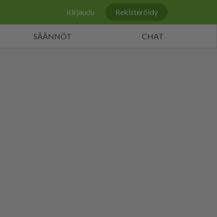
Kirjaudu
Rekisteröidy
SÄÄNNÖT
CHAT