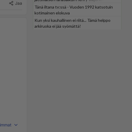
Jaa
Tänä iltana tv:ssä - Vuoden 1992 katsotuin
kotimainen elokuva
Kun yksi kauhallinen ei riitä... Tämä helppo
arkiruoka ei jää syömättä!
immat