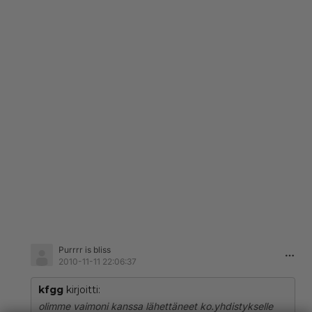
Purrrr is bliss
2010-11-11 22:06:37
kfgg
kirjoitti:
olimme vaimoni kanssa lähettäneet ko.yhdistykselle