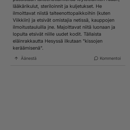
lääkärikulut, steriloinnit ja kuljetukset. He
ilmoittavat niistä talteenottopaikkoihin (kuten
Viikkiin) ja etsivät omistajia netissä, kauppojen
ilmoitustauluilla jne. Majoittavat niitä luonaan ja
lopulta etsivät niille uudet kodit. Tällaista
eläinrakkautta Hesyssä ilkutaan "kissojen
keräämisenä".
Äänestä
Kommentoi