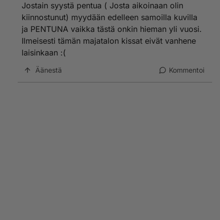
Jostain syystä pentua ( Josta aikoinaan olin
kiinnostunut) myydään edelleen samoilla kuvilla
ja PENTUNA vaikka tästä onkin hieman yli vuosi.
Ilmeisesti tämän majatalon kissat eivät vanhene
laisinkaan :(
Äänestä
Kommentoi