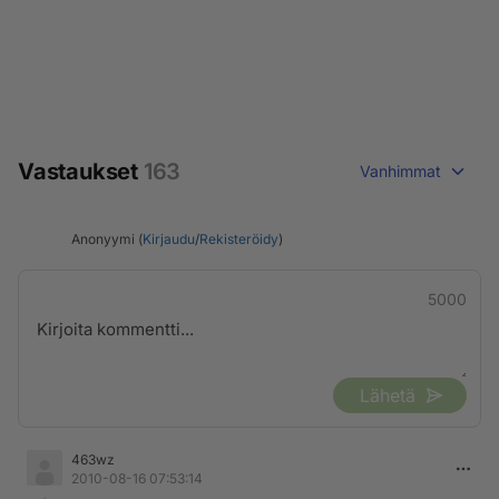
Vastaukset
163
Vanhimmat
Anonyymi (
Kirjaudu
/
Rekisteröidy
)
5000
Lähetä
463wz
2010-08-16 07:53:14