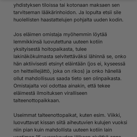
voi kutsua hoidoksi. Ammattitaitoisia eläintenhoitajia ei
yhdistyksen tiloissa tai kotonaan maksaen sen
tällä hetkellä talossa ole montaakaan. Suurin osa on
tarvitseman lääkärinhoidon. Ja lopulta etsii sile
lähtenyt loppuunpalaneena, jotkut ulos savustettuina
huolellisten haastattelujen pohjalta uuden kodin.
ja eräs laittomasti erotettuna. Hesyn huonoa
työilmapiiriä ja työpaikkakiusaamistapauksia on jo
Jos eläimen omistaja myöhemmin löytää
vuosia käsitelty ja käsitellään yhä Uudenmaan
työsuojelupiirissä.
lemmikkinsä luovutettuna uuteen kotiin
yksityisestä hoitopaikasta, tulee
Luotettavien vastaanottopaikkojen puutteessa monet
lakinäkökulmasta selvitettäväksi lähinnä se, onko
eläinrakkaat ihmiset kustantavat omasta pussistaan
hän aktiivisesti etsinyt eläintään (jos ei, kyseessä
talteenottamiensa löytöeläinten ruuan, lääkärikulut,
on heitteillejättö, joka on rikos) ja onko hänellä
steriloinnit ja kuljetukset. He ilmoittavat niistä
talteenottopaikkoihin (kuten Viikkiin) ja etsivät
ollut mahdollisuus saada tieto sen olinpaikasta.
omistajia netissä, kauppojen ilmoitustauluilla jne.
Omistajalta voi odottaa ainakin, että tekee
Majoittavat niitä luonaan ja lopulta etsivät niille uudet
eläimestä ilmoituksen viralliseen
kodit. Tällaista eläinrakkautta Hesyssä ilkutaan
talteenottopaikkaan.
"kissojen keräämisenä".
Useimmat talteenottopaikat, kuten esim. Viikki,
luovuttavat kissan siitä aiheutuvien kulujen vuoksi
niin pian kuin mahdollista uuteen kotiin lain