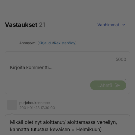
Vastaukset
21
Vanhimmat
Anonyymi (
Kirjaudu
/
Rekisteröidy
)
5000
Lähetä
purjehduksen ope
2001-01-23 17:30:00
Mikäli olet nyt aloittanut/ aloittamassa veneilyn,
kannatta tutustua keväisen = Helmikuun)