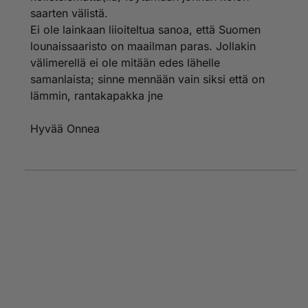
saarten välistä.
Ei ole lainkaan liioiteltua sanoa, että Suomen
lounaissaaristo on maailman paras. Jollakin
välimerellä ei ole mitään edes lähelle
samanlaista; sinne mennään vain siksi että on
lämmin, rantakapakka jne
Hyvää Onnea