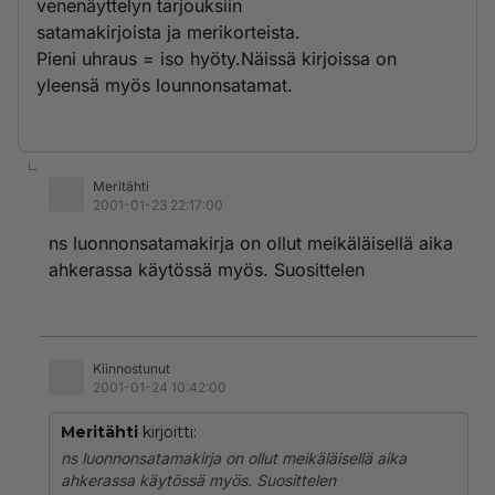
venenäyttelyn tarjouksiin
satamakirjoista ja merikorteista.
Pieni uhraus = iso hyöty.Näissä kirjoissa on
yleensä myös lounnonsatamat.
Meritähti
2001-01-23 22:17:00
ns luonnonsatamakirja on ollut meikäläisellä aika
ahkerassa käytössä myös. Suosittelen
Kiinnostunut
2001-01-24 10:42:00
Meritähti
kirjoitti:
ns luonnonsatamakirja on ollut meikäläisellä aika
ahkerassa käytössä myös. Suosittelen