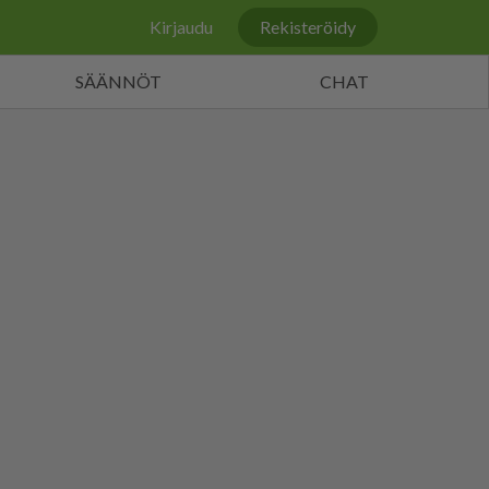
Kirjaudu
Rekisteröidy
SÄÄNNÖT
CHAT