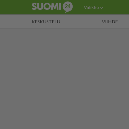
Valikko
KESKUSTELU
VIIHDE