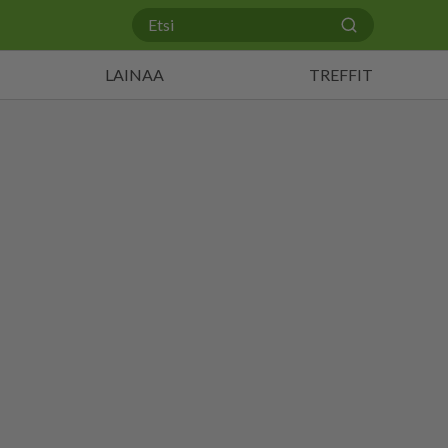
LAINAA
TREFFIT