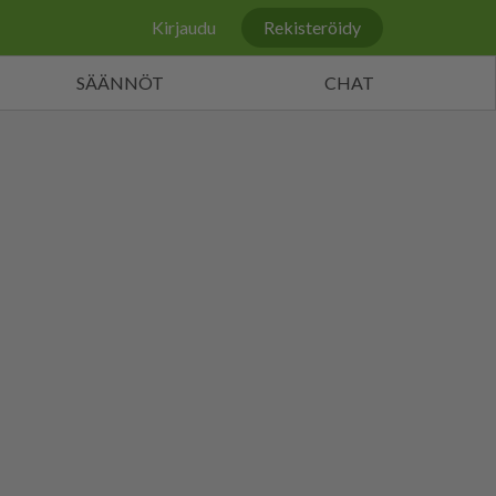
Kirjaudu
Rekisteröidy
SÄÄNNÖT
CHAT