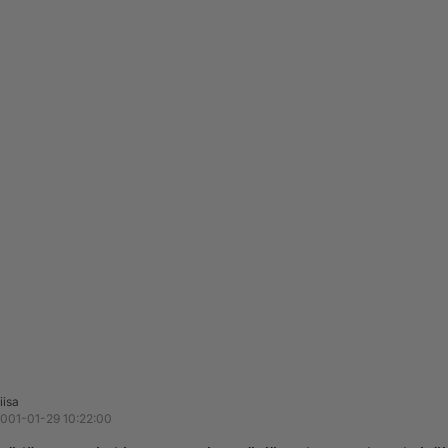
iisa
001-01-29 10:22:00