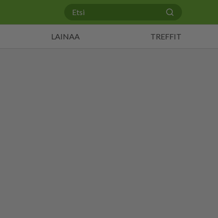
LAINAA
TREFFIT