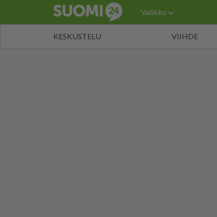
Valikko
KESKUSTELU
VIIHDE