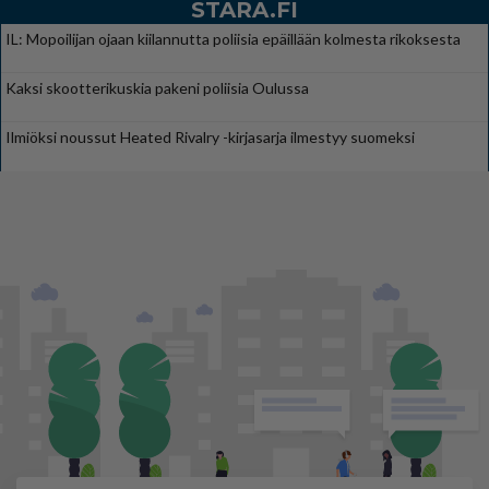
STARA.FI
IL: Mopoilijan ojaan kiilannutta poliisia epäillään kolmesta rikoksesta
Kaksi skootterikuskia pakeni poliisia Oulussa
Ilmiöksi noussut Heated Rivalry -kirjasarja ilmestyy suomeksi