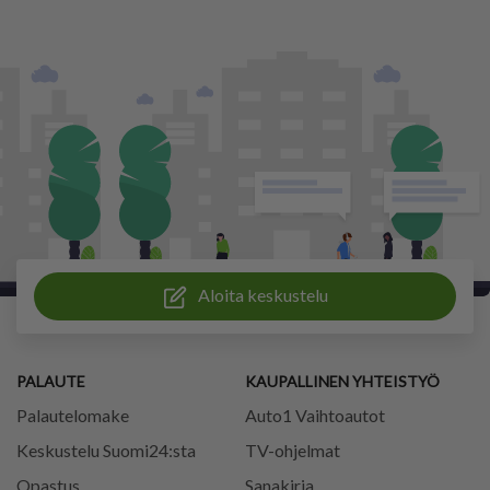
Aloita keskustelu
PALAUTE
KAUPALLINEN YHTEISTYÖ
Palautelomake
Auto1 Vaihtoautot
Keskustelu Suomi24:sta
TV-ohjelmat
Opastus
Sanakirja