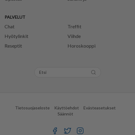
PALVELUT
Chat
Treffit
Hyötylinkit
Viihde
Reseptit
Horoskooppi
Tietosuojaseloste
Käyttöehdot
Evästeasetukset
Säännöt