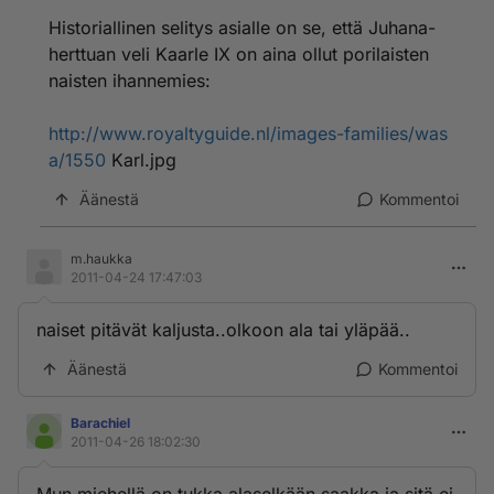
Historiallinen selitys asialle on se, että Juhana-
herttuan veli Kaarle IX on aina ollut porilaisten
naisten ihannemies:
http://www.royaltyguide.nl/images-families/was
a/1550
Karl.jpg
Äänestä
Kommentoi
m.haukka
2011-04-24 17:47:03
naiset pitävät kaljusta..olkoon ala tai yläpää..
Äänestä
Kommentoi
Barachiel
2011-04-26 18:02:30