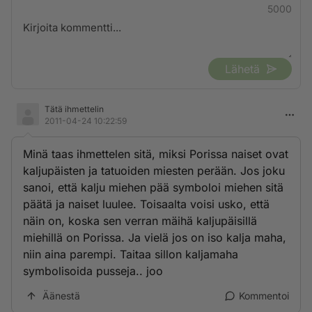
5000
Lähetä
Tätä ihmettelin
2011-04-24 10:22:59
Minä taas ihmettelen sitä, miksi Porissa naiset ovat
kaljupäisten ja tatuoiden miesten perään. Jos joku
sanoi, että kalju miehen pää symboloi miehen sitä
päätä ja naiset luulee. Toisaalta voisi usko, että
näin on, koska sen verran mäihä kaljupäisillä
miehillä on Porissa. Ja vielä jos on iso kalja maha,
niin aina parempi. Taitaa sillon kaljamaha
symbolisoida pusseja.. joo
Äänestä
Kommentoi