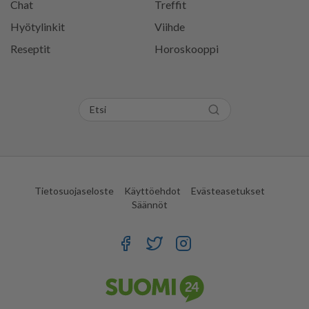
Chat
Treffit
Hyötylinkit
Viihde
Reseptit
Horoskooppi
Tietosuojaseloste
Käyttöehdot
Evästeasetukset
Säännöt