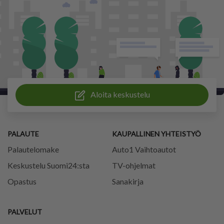
Aloita keskustelu
PALAUTE
KAUPALLINEN YHTEISTYÖ
Palautelomake
Auto1 Vaihtoautot
Keskustelu Suomi24:sta
TV-ohjelmat
Opastus
Sanakirja
PALVELUT