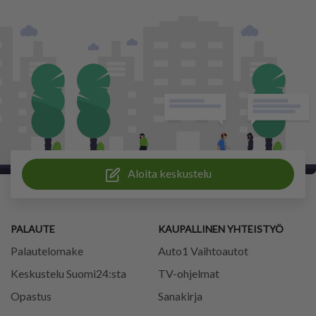
Aloita keskustelu
PALAUTE
KAUPALLINEN YHTEISTYÖ
Palautelomake
Auto1 Vaihtoautot
Keskustelu Suomi24:sta
TV-ohjelmat
Opastus
Sanakirja