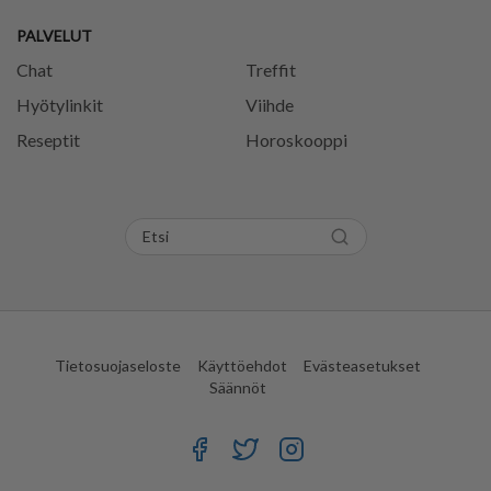
PALVELUT
Chat
Treffit
Hyötylinkit
Viihde
Reseptit
Horoskooppi
Tietosuojaseloste
Käyttöehdot
Evästeasetukset
Säännöt