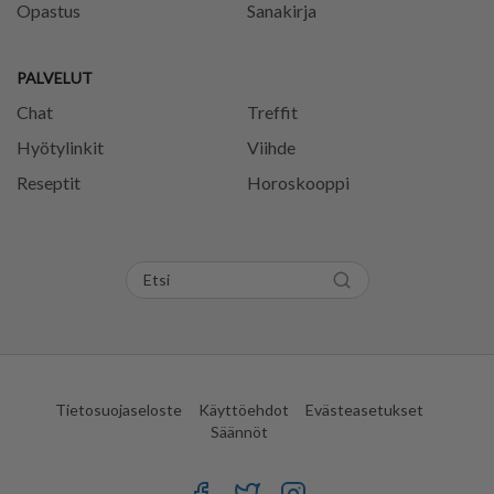
Opastus
Sanakirja
PALVELUT
Chat
Treffit
Hyötylinkit
Viihde
Reseptit
Horoskooppi
Tietosuojaseloste
Käyttöehdot
Evästeasetukset
Säännöt