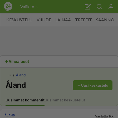
Valikko
KESKUSTELU
VIIHDE
LAINAA
TREFFIT
SÄÄNNÖT
Aihealueet
Åland
Åland
Uusi keskustelu
Uusimmat kommentit
Uusimmat keskustelut
ÅLAND
Vastattu 1kk