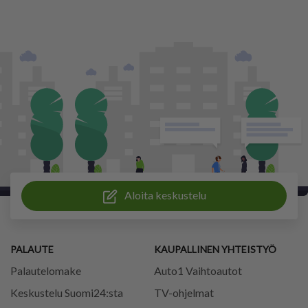
Aloita keskustelu
PALAUTE
KAUPALLINEN YHTEISTYÖ
Palautelomake
Auto1 Vaihtoautot
Keskustelu Suomi24:sta
TV-ohjelmat