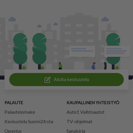
Aloita keskustelu
PALAUTE
KAUPALLINEN YHTEISTYÖ
Palautelomake
Auto1 Vaihtoautot
Keskustelu Suomi24:sta
TV-ohjelmat
Opastus
Sanakirja