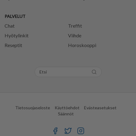
PALVELUT
Chat
Treffit
Hyötylinkit
Viihde
Reseptit
Horoskooppi
Tietosuojaseloste
Käyttöehdot
Evästeasetukset
Säännöt