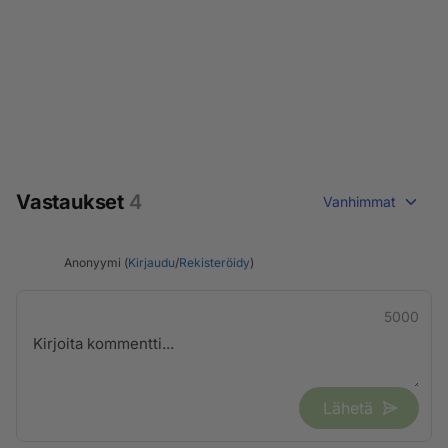
Vastaukset
4
Vanhimmat
Anonyymi (
Kirjaudu
/
Rekisteröidy
)
5000
Lähetä