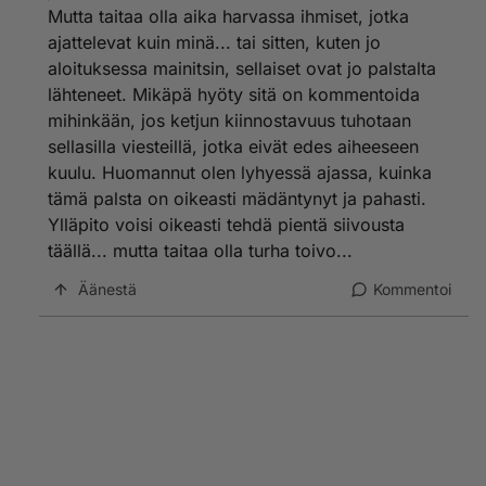
Mutta taitaa olla aika harvassa ihmiset, jotka
ajattelevat kuin minä... tai sitten, kuten jo
aloituksessa mainitsin, sellaiset ovat jo palstalta
lähteneet. Mikäpä hyöty sitä on kommentoida
mihinkään, jos ketjun kiinnostavuus tuhotaan
sellasilla viesteillä, jotka eivät edes aiheeseen
kuulu. Huomannut olen lyhyessä ajassa, kuinka
tämä palsta on oikeasti mädäntynyt ja pahasti.
Ylläpito voisi oikeasti tehdä pientä siivousta
täällä... mutta taitaa olla turha toivo...
Äänestä
Kommentoi