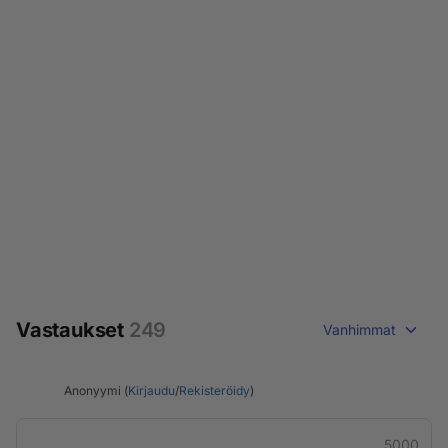
Vastaukset
249
Vanhimmat
Anonyymi (
Kirjaudu
/
Rekisteröidy
)
5000