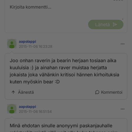
Lähetä
aapolappi
2015-11-06 16:23:28
Joo onhan raverin ja bearin herjaan tosiaan aika
kuuluisia :) ja ainahan raver muistaa herjatta
jokaista joka vähänkin kritisoi hännen kirhoituksia
kuten myöskin bear :D
Äänestä
Kommentoi
aapolappi
2015-11-06 16:51:54
Minä ehdotan sinulle anonyymi paskanjauhalle