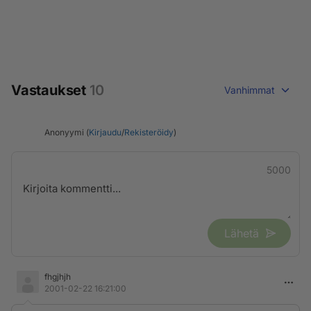
Vastaukset
10
Vanhimmat
Anonyymi (
Kirjaudu
/
Rekisteröidy
)
5000
Lähetä
fhgjhjh
2001-02-22 16:21:00