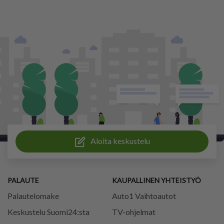
Aloita keskustelu
PALAUTE
KAUPALLINEN YHTEISTYÖ
Palautelomake
Auto1 Vaihtoautot
Keskustelu Suomi24:sta
TV-ohjelmat