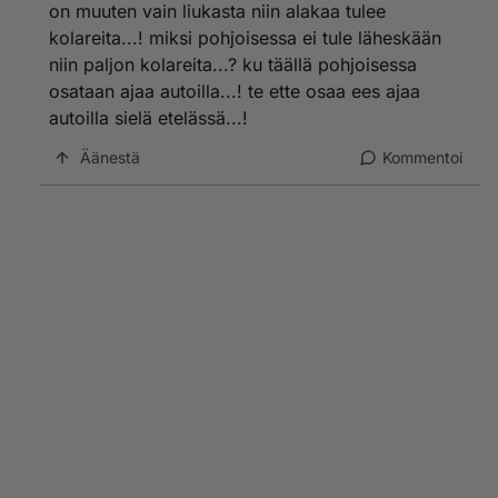
on muuten vain liukasta niin alakaa tulee
kolareita...! miksi pohjoisessa ei tule läheskään
niin paljon kolareita...? ku täällä pohjoisessa
osataan ajaa autoilla...! te ette osaa ees ajaa
autoilla sielä etelässä...!
Äänestä
Kommentoi