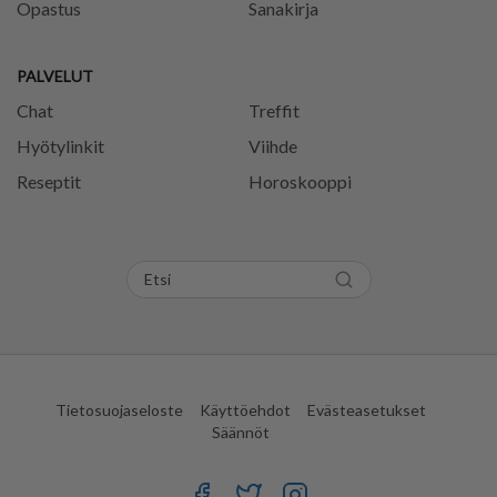
Opastus
Sanakirja
PALVELUT
Chat
Treffit
Hyötylinkit
Viihde
Reseptit
Horoskooppi
Tietosuojaseloste
Käyttöehdot
Evästeasetukset
Säännöt