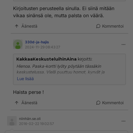
Kirjoitusten perusteella sinulla. Ei siinä mitään
vikaa sinänsä ole, mutta palsta on väärä.
Äänestä
Kommentoi
330d-ja-hajis
2024-11-29 08:43:27
KakkaaKeskusteluihinAina
kirjoitti:
Hienoa. Paska-kortti lyöty pöytään tässäkin
keskustelussa. Vielä puuttuu homot, kyrvät ja
runkkaamiset. Hajis jos osallistuisi keskusteluun niin
Lue lisää
nuokin kortit löytyisi. Alapääsanastolla nämä
liikenneaiheet kehittyvät todella antoisiksi. Niin
Haista perse !
älykkäiksi kuin vain Suoli24:lla voi tulla.
Äänestä
Kommentoi
niinhän.se.oli
2016-02-22 19:02:57