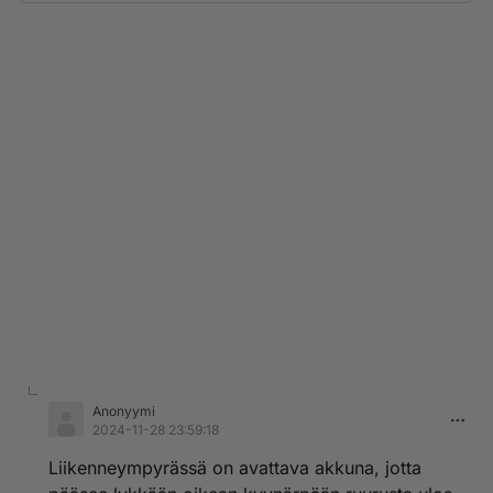
Anonyymi
2024-11-28 23:59:18
Liikenneympyrässä on avattava akkuna, jotta