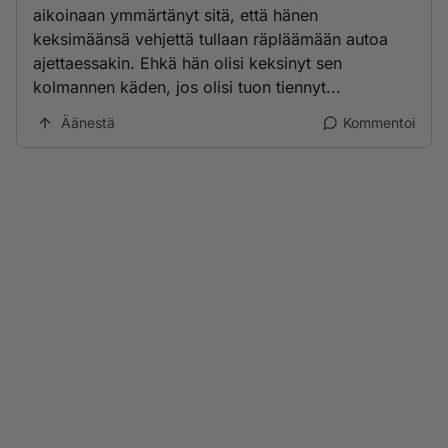
aikoinaan ymmärtänyt sitä, että hänen
keksimäänsä vehjettä tullaan räpläämään autoa
ajettaessakin. Ehkä hän olisi keksinyt sen
kolmannen käden, jos olisi tuon tiennyt...
Äänestä
Kommentoi