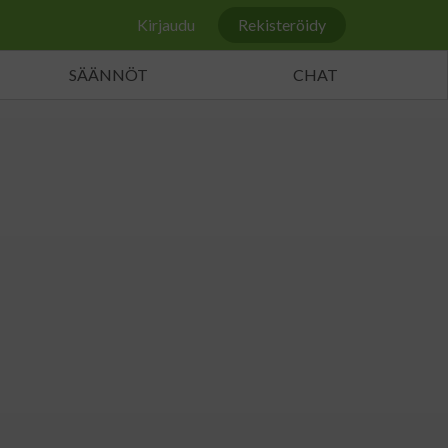
Kirjaudu
Rekisteröidy
SÄÄNNÖT
CHAT