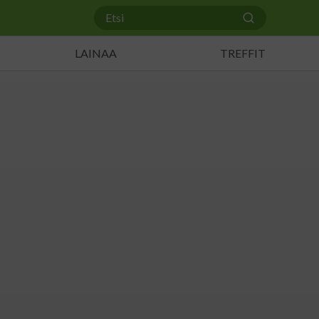
LAINAA
TREFFIT