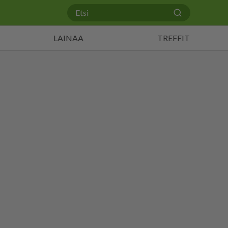
LAINAA
TREFFIT