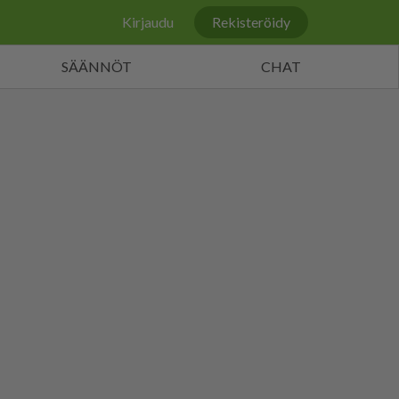
Kirjaudu
Rekisteröidy
SÄÄNNÖT
CHAT