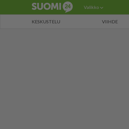
Valikko
KESKUSTELU
VIIHDE