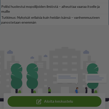
Poliisi huolestui mopoilijoiden ilmiöstä – aiheuttaa vaaraa itselle ja
muille
Tutkimus: Nykyisät erilaisia kuin heidän isänsä – vanhemmuuteen
panostetaan enemmän
Aloita keskustelu