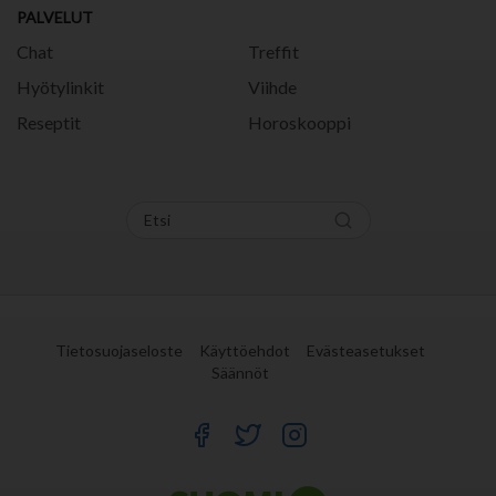
PALVELUT
Chat
Treffit
Hyötylinkit
Viihde
Reseptit
Horoskooppi
Tietosuojaseloste
Käyttöehdot
Evästeasetukset
Säännöt