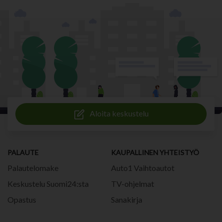
Aloita keskustelu
PALAUTE
KAUPALLINEN YHTEISTYÖ
Palautelomake
Auto1 Vaihtoautot
Keskustelu Suomi24:sta
TV-ohjelmat
Opastus
Sanakirja