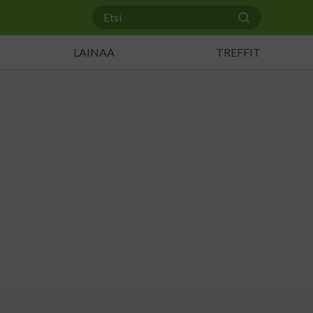
LAINAA
TREFFIT