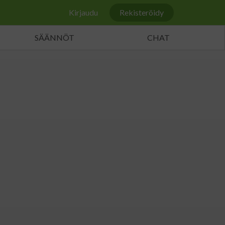
Kirjaudu
Rekisteröidy
SÄÄNNÖT
CHAT