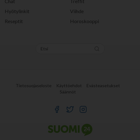
Chat
Treffit
Hyötylinkit
Viihde
Reseptit
Horoskooppi
Tietosuojaseloste
Käyttöehdot
Evästeasetukset
Säännöt