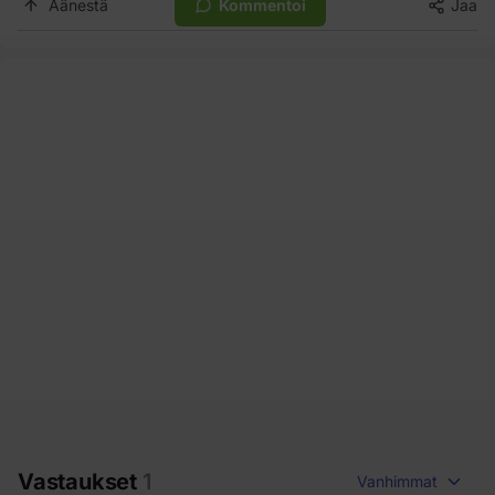
Äänestä
Kommentoi
Jaa
Vastaukset
1
Vanhimmat