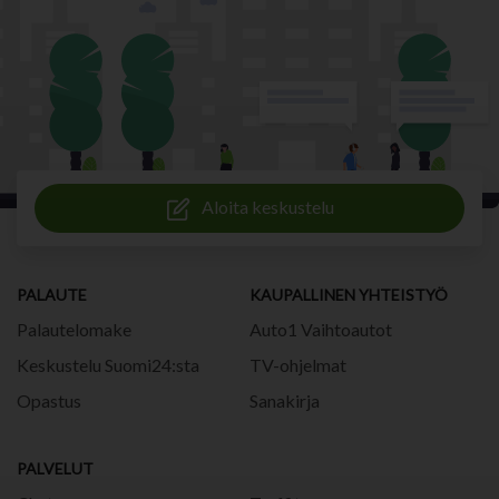
Aloita keskustelu
PALAUTE
KAUPALLINEN YHTEISTYÖ
Palautelomake
Auto1 Vaihtoautot
Keskustelu Suomi24:sta
TV-ohjelmat
Opastus
Sanakirja
PALVELUT