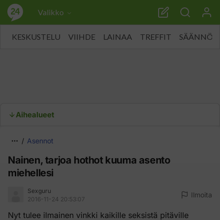
Valikko
KESKUSTELU
VIIHDE
LAINAA
TREFFIT
SÄÄNNÖT
Aihealueet
Asennot
Nainen, tarjoa hothot kuuma asento
miehellesi
Sexguru
Ilmoita
2016-11-24 20:53:07
Nyt tulee ilmainen vinkki kaikille seksistä pitäville