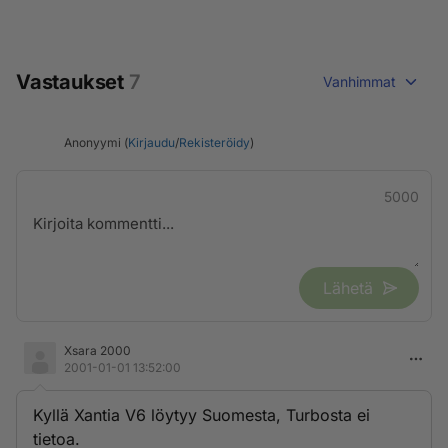
Vastaukset
7
Vanhimmat
Anonyymi (
Kirjaudu
/
Rekisteröidy
)
5000
Lähetä
Xsara 2000
2001-01-01 13:52:00
Kyllä Xantia V6 löytyy Suomesta, Turbosta ei
tietoa.