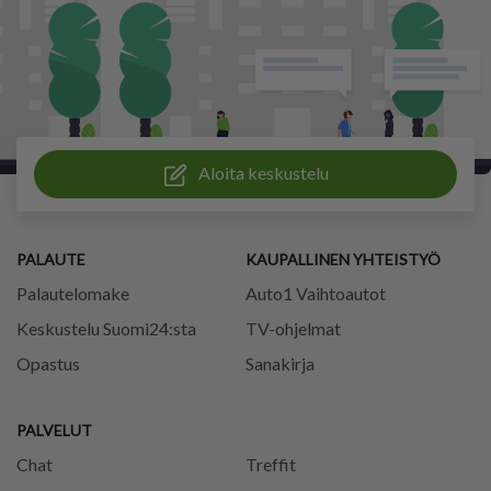
Aloita keskustelu
PALAUTE
KAUPALLINEN YHTEISTYÖ
Palautelomake
Auto1 Vaihtoautot
Keskustelu Suomi24:sta
TV-ohjelmat
Opastus
Sanakirja
PALVELUT
Chat
Treffit