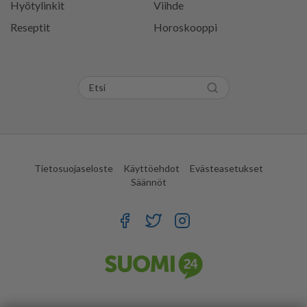
Hyötylinkit
Viihde
Reseptit
Horoskooppi
Tietosuojaseloste
Käyttöehdot
Evästeasetukset
Säännöt