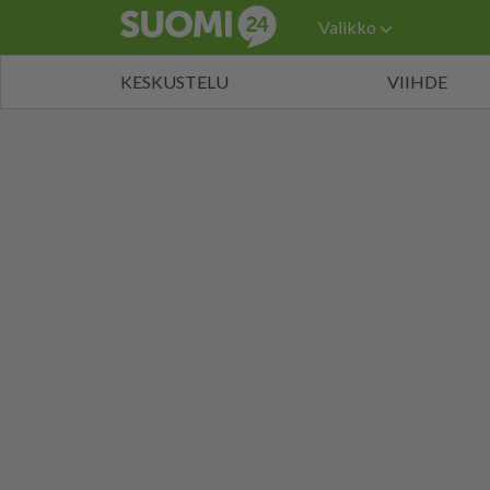
Valikko
KESKUSTELU
VIIHDE