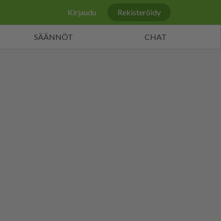
Kirjaudu
Rekisteröidy
SÄÄNNÖT
CHAT