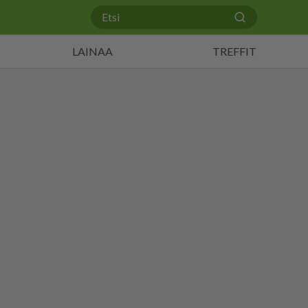
LAINAA
TREFFIT