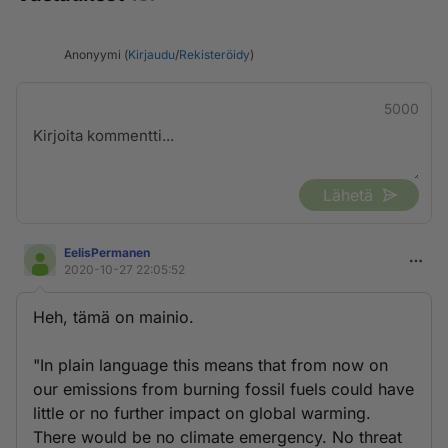
Anonyymi (
Kirjaudu
/
Rekisteröidy
)
5000
Lähetä
EelisPermanen
2020-10-27 22:05:52
Heh, tämä on mainio.
"In plain language this means that from now on
our emissions from burning fossil fuels could have
little or no further impact on global warming.
There would be no climate emergency. No threat