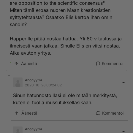
are opposition to the scientific consensus"
Miten tämä eroaa nuoren Maan kreationistien
sylttytehtaasta? Osaatko Elis kertoa ihan omin
sanoin?
Happerille pitää nostaa hattua. Yli 80 v taulussa ja
ilmeisesti vaan jatkaa. Sinulle Elis en viitsi nostaa.
Aika avuton yritys.
1
Äänestä
Kommentoi
Anonyymi
2020-10-28 00:24:02
Sinun hatunnostoillasi ei ole mitään merkitystä,
kuten ei tuolla mussutuksellasikaan.
Äänestä
Kommentoi
Anonyymi