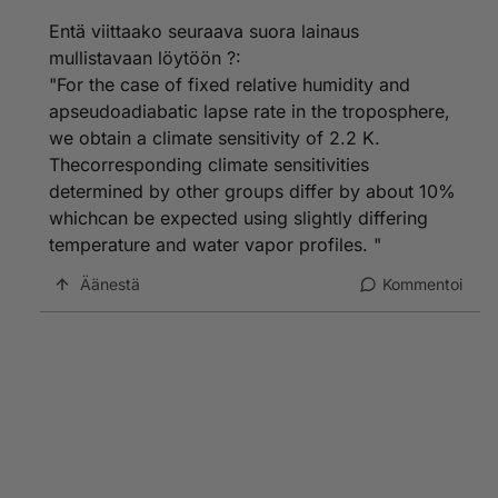
Entä viittaako seuraava suora lainaus
mullistavaan löytöön ?:
"For the case of fixed relative humidity and
apseudoadiabatic lapse rate in the troposphere,
we obtain a climate sensitivity of 2.2 K.
Thecorresponding climate sensitivities
determined by other groups differ by about 10%
whichcan be expected using slightly differing
temperature and water vapor profiles. "
Äänestä
Kommentoi