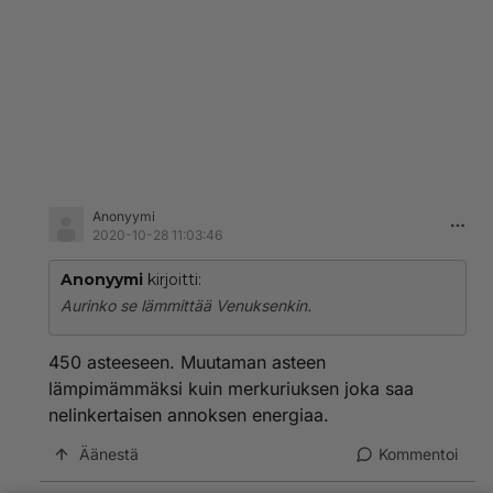
Anonyymi
2020-10-28 11:03:46
Anonyymi
kirjoitti:
Aurinko se lämmittää Venuksenkin.
450 asteeseen. Muutaman asteen
lämpimämmäksi kuin merkuriuksen joka saa
nelinkertaisen annoksen energiaa.
Äänestä
Kommentoi