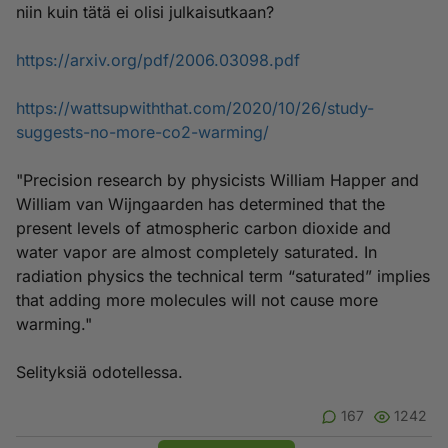
niin kuin tätä ei olisi julkaisutkaan?
https://arxiv.org/pdf/2006.03098.pdf
https://wattsupwiththat.com/2020/10/26/study-
suggests-no-more-co2-warming/
"Precision research by physicists William Happer and
William van Wijngaarden has determined that the
present levels of atmospheric carbon dioxide and
water vapor are almost completely saturated. In
radiation physics the technical term “saturated” implies
that adding more molecules will not cause more
warming."
Selityksiä odotellessa.
167
1242