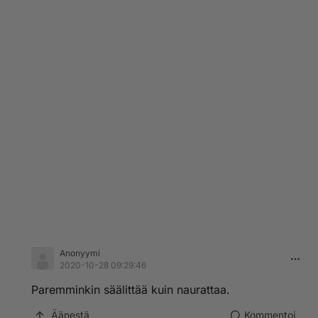
Anonyymi
2020-10-28 09:29:46
Paremminkin säälittää kuin naurattaa.
Äänestä
Kommentoi