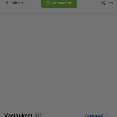
Äänestä
Kommentoi
Jaa
Vastaukset
167
Vanhimmat