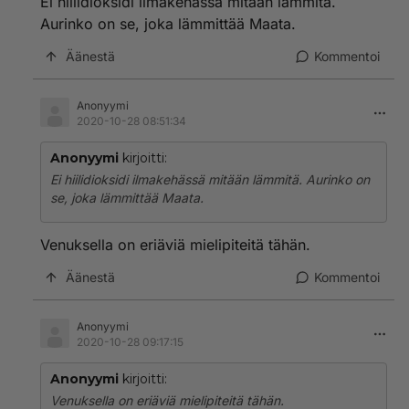
Ei hiilidioksidi ilmakehässä mitään lämmitä.
Aurinko on se, joka lämmittää Maata.
Äänestä
Kommentoi
Anonyymi
2020-10-28 08:51:34
Anonyymi
kirjoitti:
Ei hiilidioksidi ilmakehässä mitään lämmitä. Aurinko on
se, joka lämmittää Maata.
Venuksella on eriäviä mielipiteitä tähän.
Äänestä
Kommentoi
Anonyymi
2020-10-28 09:17:15
Anonyymi
kirjoitti:
Venuksella on eriäviä mielipiteitä tähän.