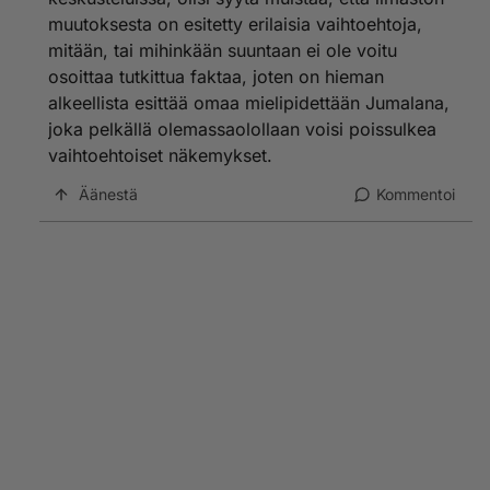
muutoksesta on esitetty erilaisia vaihtoehtoja,
mitään, tai mihinkään suuntaan ei ole voitu
osoittaa tutkittua faktaa, joten on hieman
alkeellista esittää omaa mielipidettään Jumalana,
joka pelkällä olemassaolollaan voisi poissulkea
vaihtoehtoiset näkemykset.
Äänestä
Kommentoi