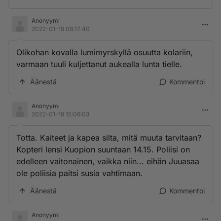
Anonyymi
2022-01-18 08:17:40
Olikohan kovalla lumimyrskyllä osuutta kolariin,
varmaan tuuli kuljettanut aukealla lunta tielle.
Äänestä
Kommentoi
Anonyymi
2022-01-18 15:06:03
Totta. Kaiteet ja kapea silta, mitä muuta tarvitaan?
Kopteri lensi Kuopion suuntaan 14.15. Poliisi on
edelleen vaitonainen, vaikka niin... eihän Juuasaa
ole poliisia paitsi susia vahtimaan.
Äänestä
Kommentoi
Anonyymi