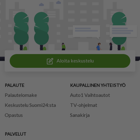
Aloita keskustelu
PALAUTE
KAUPALLINEN YHTEISTYÖ
Palautelomake
Auto1 Vaihtoautot
Keskustelu Suomi24:sta
TV-ohjelmat
Opastus
Sanakirja
PALVELUT