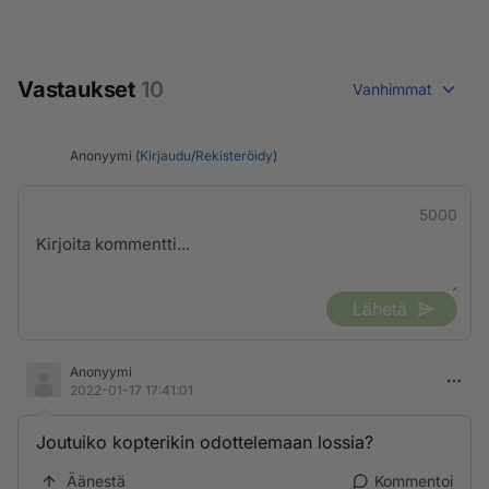
Vastaukset
10
Vanhimmat
Anonyymi (
Kirjaudu
/
Rekisteröidy
)
5000
Lähetä
Anonyymi
2022-01-17 17:41:01
Joutuiko kopterikin odottelemaan lossia?
Äänestä
Kommentoi