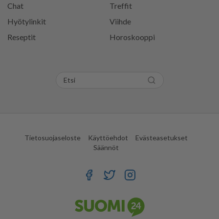
Chat
Treffit
Hyötylinkit
Viihde
Reseptit
Horoskooppi
Tietosuojaseloste
Käyttöehdot
Evästeasetukset
Säännöt