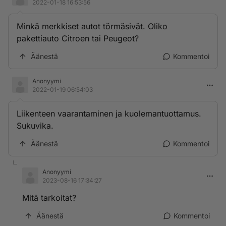
2022-01-18 16:53:56
Minkä merkkiset autot törmäsivät. Oliko
pakettiauto Citroen tai Peugeot?
Äänestä
Kommentoi
Anonyymi
2022-01-19 06:54:03
Liikenteen vaarantaminen ja kuolemantuottamus.
Sukuvika.
Äänestä
Kommentoi
Anonyymi
2023-08-16 17:34:27
Mitä tarkoitat?
Äänestä
Kommentoi