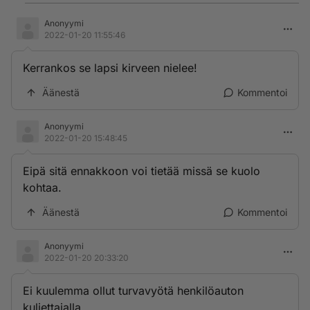
Anonyymi
2022-01-20 11:55:46
Kerrankos se lapsi kirveen nielee!
Äänestä
Kommentoi
Anonyymi
2022-01-20 15:48:45
Eipä sitä ennakkoon voi tietää missä se kuolo
kohtaa.
Äänestä
Kommentoi
Anonyymi
2022-01-20 20:33:20
Ei kuulemma ollut turvavyötä henkilöauton
kuljettajalla.