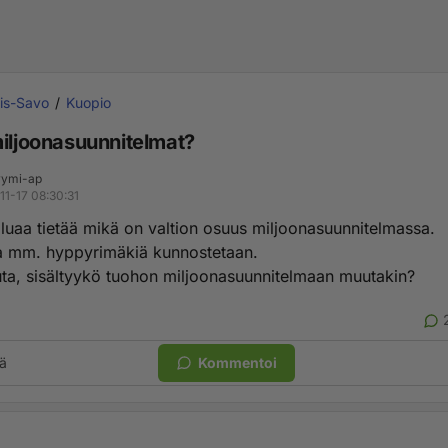
is-Savo
Kuopio
miljoonasuunnitelmat?
ymi-ap
11-17 08:30:31
luaa tietää mikä on valtion osuus miljoonasuunnitelmassa.
 mm. hyppyrimäkiä kunnostetaan.
ta, sisältyykö tuohon miljoonasuunnitelmaan muutakin?
ä
Kommentoi