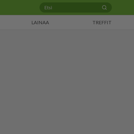
LAINAA
TREFFIT