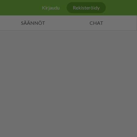
Kirjaudu
Rekisteröidy
SÄÄNNÖT
CHAT