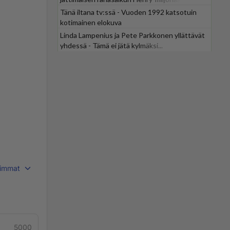
Tänä iltana tv:ssä - Vuoden 1992 katsotuin
kotimainen elokuva
Linda Lampenius ja Pete Parkkonen yllättävät
yhdessä - Tämä ei jätä kylmäksi...
immat
5000