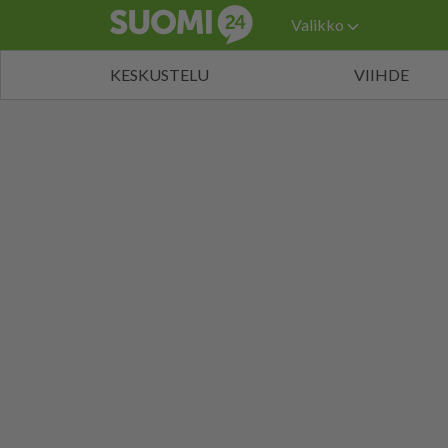
Valikko
KESKUSTELU
VIIHDE