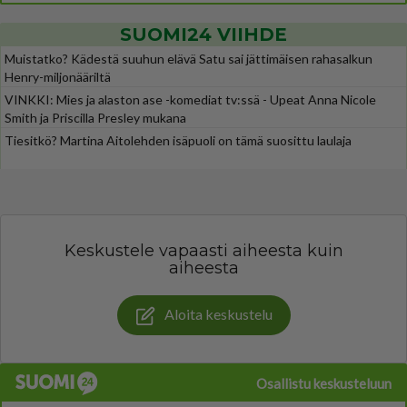
SUOMI24 VIIHDE
Muistatko? Kädestä suuhun elävä Satu sai jättimäisen rahasalkun
Henry-miljonääriltä
VINKKI: Mies ja alaston ase -komediat tv:ssä - Upeat Anna Nicole
Smith ja Priscilla Presley mukana
Tiesitkö? Martina Aitolehden isäpuoli on tämä suosittu laulaja
Keskustele vapaasti aiheesta kuin
aiheesta
Aloita keskustelu
Osallistu keskusteluun