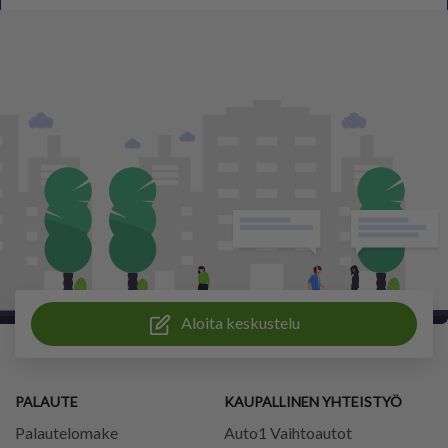
Aloita keskustelu
PALAUTE
KAUPALLINEN YHTEISTYÖ
Palautelomake
Auto1 Vaihtoautot