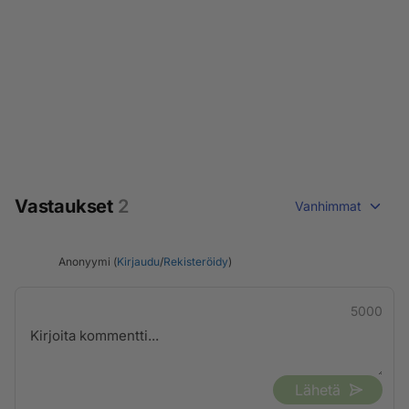
Vastaukset
2
Vanhimmat
Anonyymi (
Kirjaudu
/
Rekisteröidy
)
5000
Lähetä