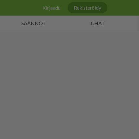
Kirjaudu
Rekisteröidy
SÄÄNNÖT
CHAT