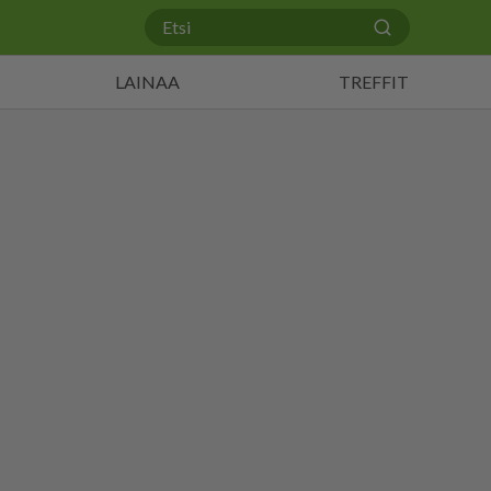
LAINAA
TREFFIT