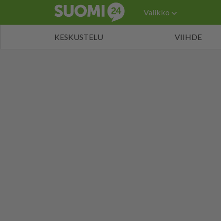
Valikko
KESKUSTELU
VIIHDE