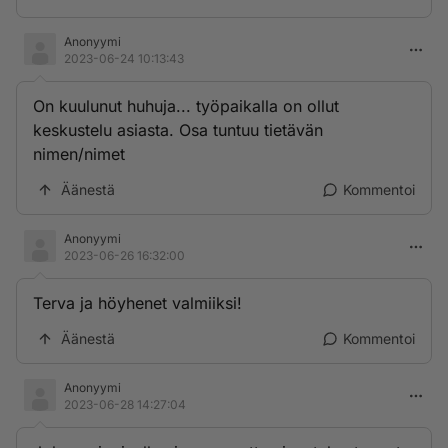
Anonyymi
2023-06-24 10:13:43
On kuulunut huhuja... työpaikalla on ollut
keskustelu asiasta. Osa tuntuu tietävän
nimen/nimet
Äänestä
Kommentoi
Anonyymi
2023-06-26 16:32:00
Terva ja höyhenet valmiiksi!
Äänestä
Kommentoi
Anonyymi
2023-06-28 14:27:04