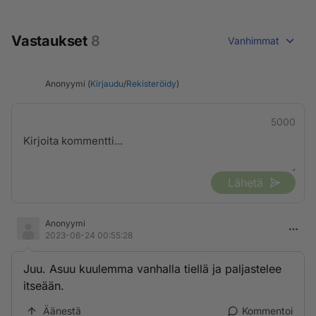
Vastaukset
8
Vanhimmat
Anonyymi (
Kirjaudu
/
Rekisteröidy
)
5000
Lähetä
Anonyymi
2023-06-24 00:55:28
Juu. Asuu kuulemma vanhalla tiellä ja paljastelee
itseään.
Äänestä
Kommentoi