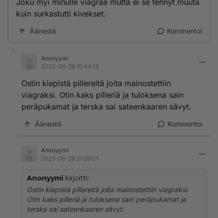
Joku myi minulle viagraa mutta ei se tehnyt muuta
kuin surkastutti kivekset.
Äänestä
Kommentoi
Anonyymi
2023-06-28 15:44:13
Ostin kiepistä pillereitä joita mainostettiin
viagraksi. Otin kaks pilleriä ja tuloksena sain
peräpukamat ja terska sai sateenkaaren sävyt.
Äänestä
Kommentoi
Anonyymi
2023-06-28 21:26:01
Anonyymi
kirjoitti:
Ostin kiepistä pillereitä joita mainostettiin viagraksi.
Otin kaks pilleriä ja tuloksena sain peräpukamat ja
terska sai sateenkaaren sävyt.