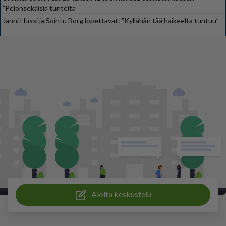
”Pelonsekaisia tunteita”
Janni Hussi ja Sointu Borg lopettavat: ”Kyllähän tää haikeelta tuntuu”
Aloita keskustelu