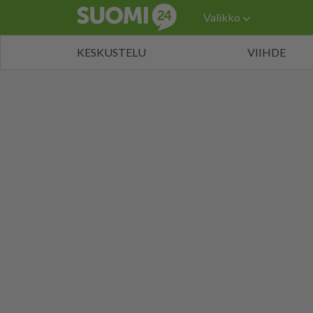
Valikko
KESKUSTELU
VIIHDE