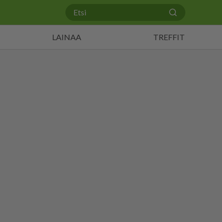
LAINAA
TREFFIT