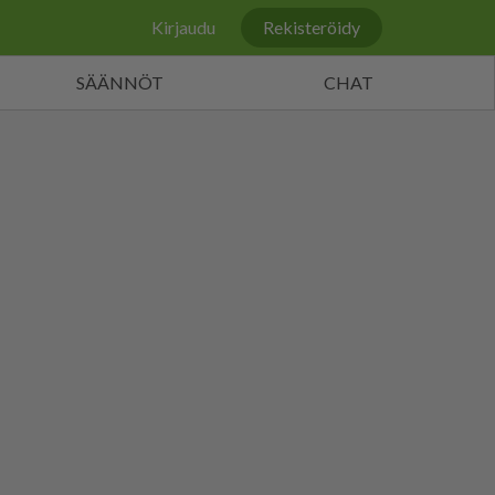
Kirjaudu
Rekisteröidy
SÄÄNNÖT
CHAT