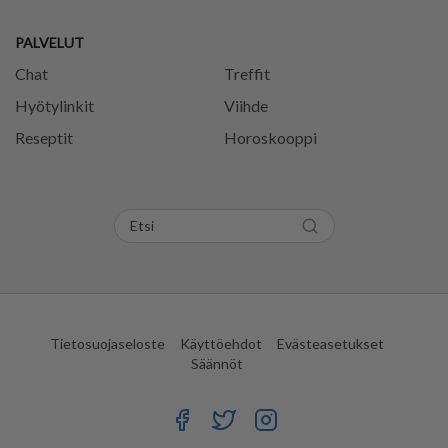
PALVELUT
Chat
Treffit
Hyötylinkit
Viihde
Reseptit
Horoskooppi
Tietosuojaseloste
Käyttöehdot
Evästeasetukset
Säännöt