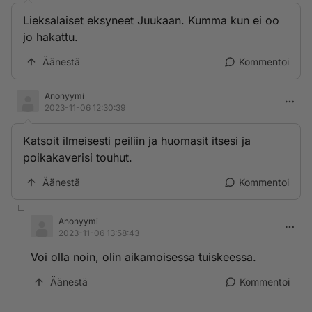
Lieksalaiset eksyneet Juukaan. Kumma kun ei oo
jo hakattu.
Äänestä
Kommentoi
Anonyymi
2023-11-06 12:30:39
Katsoit ilmeisesti peiliin ja huomasit itsesi ja
poikakaverisi touhut.
Äänestä
Kommentoi
Anonyymi
2023-11-06 13:58:43
Voi olla noin, olin aikamoisessa tuiskeessa.
Äänestä
Kommentoi