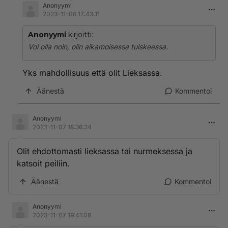
Anonyymi
2023-11-06 17:43:11
Anonyymi
kirjoitti:
Voi olla noin, olin aikamoisessa tuiskeessa.
Yks mahdollisuus että olit Lieksassa.
Äänestä
Kommentoi
Anonyymi
2023-11-07 18:36:34
Olit ehdottomasti lieksassa tai nurmeksessa ja
katsoit peiliin.
Äänestä
Kommentoi
Anonyymi
2023-11-07 19:41:08