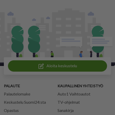
Aloita keskustelu
PALAUTE
KAUPALLINEN YHTEISTYÖ
Palautelomake
Auto1 Vaihtoautot
Keskustelu Suomi24:sta
TV-ohjelmat
Opastus
Sanakirja