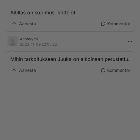
Äitilläs on sopimus, köttelöt!
Äänestä
Kommentoi
Anonyymi
2023-11-09 22:05:25
Mihin tarkoitukseen Juuka on aikoinaan perustettu.
Äänestä
Kommentoi