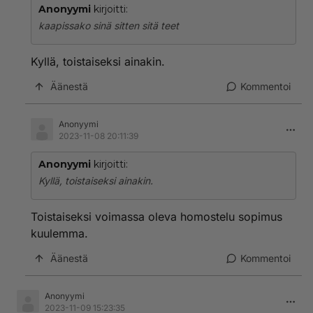
Anonyymi
kirjoitti:
kaapissako sinä sitten sitä teet
Kyllä, toistaiseksi ainakin.
Äänestä
Kommentoi
Anonyymi
2023-11-08 20:11:39
Anonyymi
kirjoitti:
Kyllä, toistaiseksi ainakin.
Toistaiseksi voimassa oleva homostelu sopimus
kuulemma.
Äänestä
Kommentoi
Anonyymi
2023-11-09 15:23:35