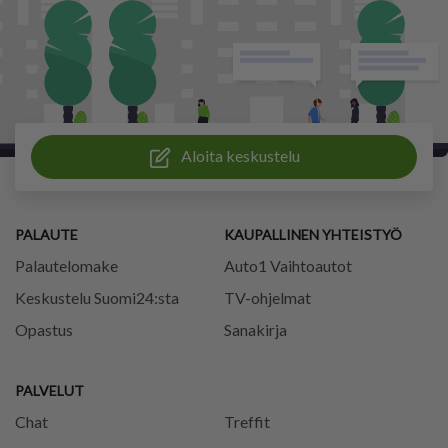
Aloita keskustelu
PALAUTE
KAUPALLINEN YHTEISTYÖ
Palautelomake
Auto1 Vaihtoautot
Keskustelu Suomi24:sta
TV-ohjelmat
Opastus
Sanakirja
PALVELUT
Chat
Treffit