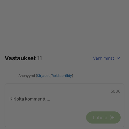
Vastaukset
11
Vanhimmat
Anonyymi (
Kirjaudu
/
Rekisteröidy
)
5000
Lähetä