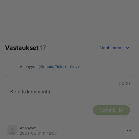
Vastaukset
17
Vanhimmat
Anonyymi (
Kirjaudu
/
Rekisteröidy
)
5000
Lähetä
Anonyymi
2024-02-01 11:42:07