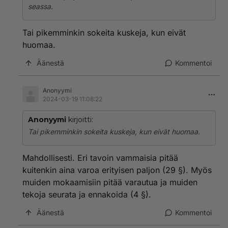
seassa.
Tai pikemminkin sokeita kuskeja, kun eivät
huomaa.
Äänestä
Kommentoi
Anonyymi
2024-03-19 11:08:22
Anonyymi
kirjoitti:
Tai pikemminkin sokeita kuskeja, kun eivät huomaa.
Mahdollisesti. Eri tavoin vammaisia pitää
kuitenkin aina varoa erityisen paljon (29 §). Myös
muiden mokaamisiin pitää varautua ja muiden
tekoja seurata ja ennakoida (4 §).
Äänestä
Kommentoi