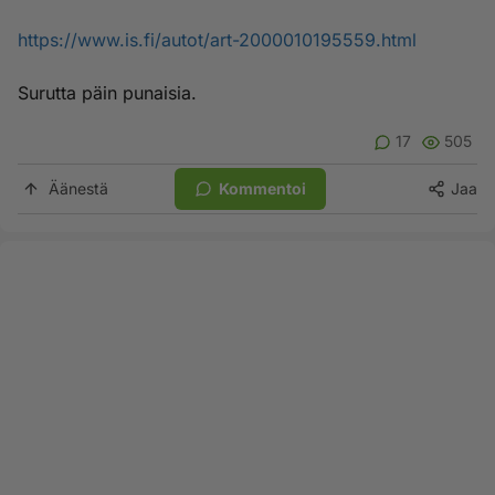
https://www.is.fi/autot/art-2000010195559.html
Surutta päin punaisia.
17
505
Äänestä
Kommentoi
Jaa