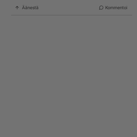
Äänestä
Kommentoi