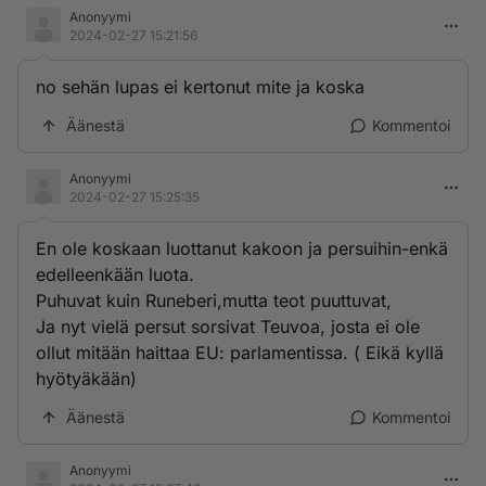
Anonyymi
2024-02-27 15:21:56
no sehän lupas ei kertonut mite ja koska
Äänestä
Kommentoi
Anonyymi
2024-02-27 15:25:35
En ole koskaan luottanut kakoon ja persuihin-enkä
edelleenkään luota.
Puhuvat kuin Runeberi,mutta teot puuttuvat,
Ja nyt vielä persut sorsivat Teuvoa, josta ei ole
ollut mitään haittaa EU: parlamentissa. ( Eikä kyllä
hyötyäkään)
Äänestä
Kommentoi
Anonyymi