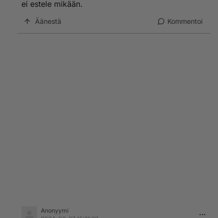
ei estele mikään.
Äänestä
Kommentoi
Anonyymi