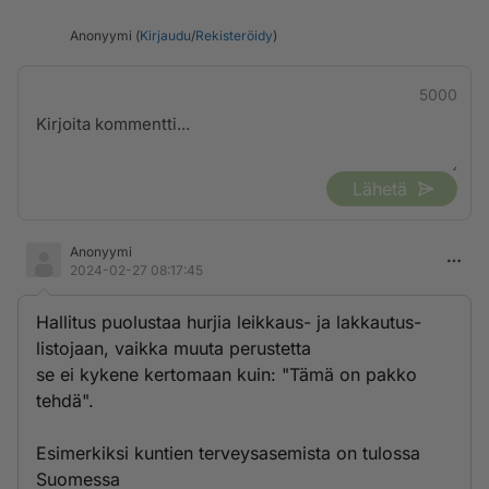
Anonyymi (
Kirjaudu
/
Rekisteröidy
)
5000
Lähetä
Anonyymi
2024-02-27 08:17:45
Hallitus puolustaa hurjia leikkaus- ja lakkautus­
listojaan, vaikka muuta perustetta
se ei kykene kertomaan kuin: "Tämä on pakko
tehdä".
Esimerkiksi kuntien terveysasemista on tulossa
Suomessa