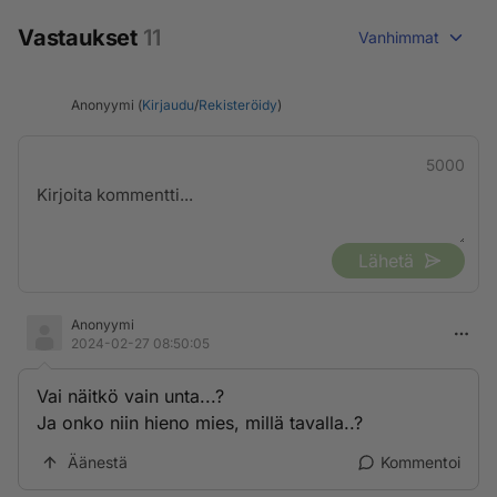
Vastaukset
11
Vanhimmat
Anonyymi (
Kirjaudu
/
Rekisteröidy
)
5000
Lähetä
Anonyymi
2024-02-27 08:50:05
Vai näitkö vain unta...?
Ja onko niin hieno mies, millä tavalla..?
Äänestä
Kommentoi