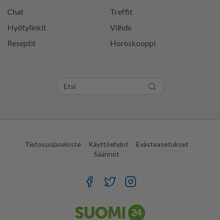
Chat
Treffit
Hyötylinkit
Viihde
Reseptit
Horoskooppi
Tietosuojaseloste
Käyttöehdot
Evästeasetukset
Säännöt