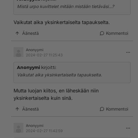
Mistä urpo kuvittelet mitään mistään tietäväsi...?
Vaikutat aika yksinkertaiselta tapaukselta.
Äänestä
Kommentoi
Anonyymi
2024-02-27 11:25:43
Anonyymi
kirjoitti:
Vaikutat aika yksinkertaiselta tapaukselta.
Mutta luojan kiitos, en läheskään niin
yksinkertaiselta kuin sinä.
Äänestä
Kommentoi
Anonyymi
2024-02-27 11:42:59