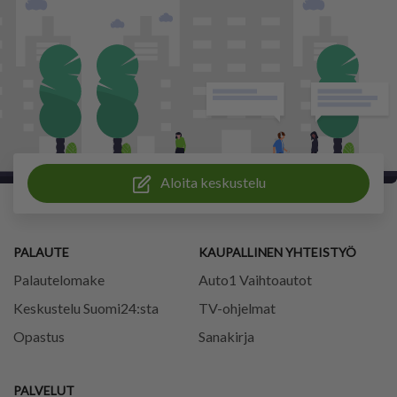
Aloita keskustelu
PALAUTE
KAUPALLINEN YHTEISTYÖ
Palautelomake
Auto1 Vaihtoautot
Keskustelu Suomi24:sta
TV-ohjelmat
Opastus
Sanakirja
PALVELUT