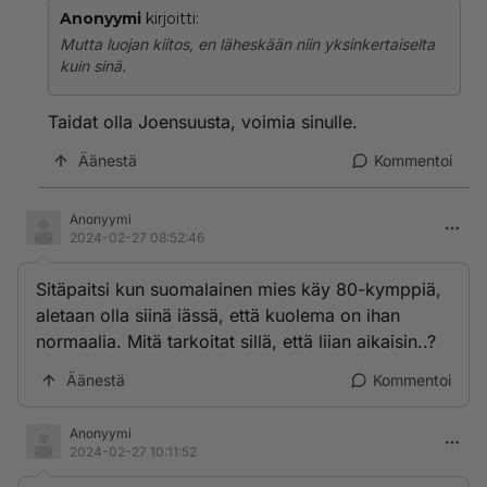
Anonyymi
kirjoitti:
Mutta luojan kiitos, en läheskään niin yksinkertaiselta
kuin sinä.
Taidat olla Joensuusta, voimia sinulle.
Äänestä
Kommentoi
Anonyymi
2024-02-27 08:52:46
Sitäpaitsi kun suomalainen mies käy 80-kymppiä,
aletaan olla siinä iässä, että kuolema on ihan
normaalia. Mitä tarkoitat sillä, että liian aikaisin..?
Äänestä
Kommentoi
Anonyymi
2024-02-27 10:11:52