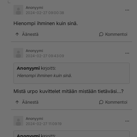
Anonyymi
2024-02-27 09:00:38
Hienompi ihminen kuin sinä.
Äänestä
Kommentoi
Anonyymi
2024-02-27 09:43:09
Anonyymi
kirjoitti:
Hienompi ihminen kuin sinä.
Mistä urpo kuvittelet mitään mistään tietäväsi...?
Äänestä
Kommentoi
Anonyymi
2024-02-27 11:09:19
Anonyymi
kirjoitti: