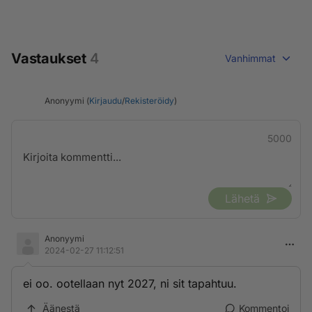
Vastaukset
4
Vanhimmat
Anonyymi (
Kirjaudu
/
Rekisteröidy
)
5000
Lähetä
Anonyymi
2024-02-27 11:12:51
ei oo. ootellaan nyt 2027, ni sit tapahtuu.
Äänestä
Kommentoi