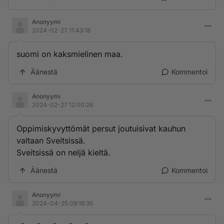
Anonyymi
2024-02-27 11:43:18
suomi on kaksmielinen maa.
Äänestä
Kommentoi
Anonyymi
2024-02-27 12:00:26
Oppimiskyvyttömät persut joutuisivat kauhun
valtaan Sveitsissä.
Sveitsissä on neljä kieltä.
Äänestä
Kommentoi
Anonyymi
2024-04-25 09:16:35