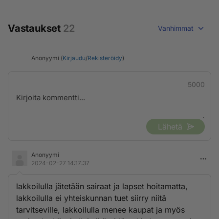
Vastaukset
22
Vanhimmat
Anonyymi (
Kirjaudu
/
Rekisteröidy
)
5000
Lähetä
Anonyymi
2024-02-27 14:17:37
lakkoilulla jätetään sairaat ja lapset hoitamatta,
lakkoilulla ei yhteiskunnan tuet siirry niitä
tarvitseville, lakkoilulla menee kaupat ja myös