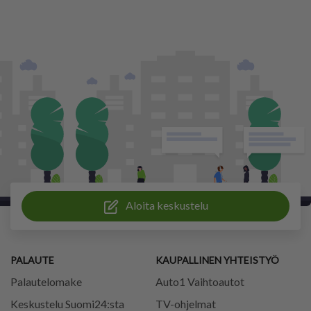
Aloita keskustelu
PALAUTE
KAUPALLINEN YHTEISTYÖ
Palautelomake
Auto1 Vaihtoautot
Keskustelu Suomi24:sta
TV-ohjelmat