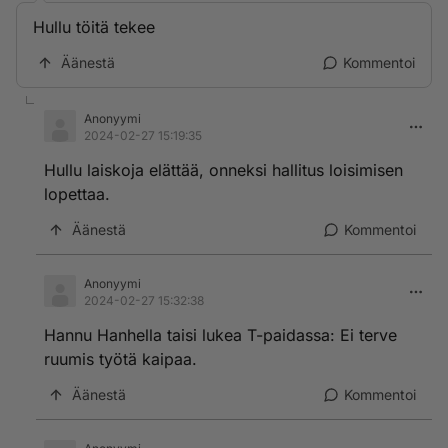
Hullu töitä tekee
Äänestä
Kommentoi
Anonyymi
2024-02-27 15:19:35
Hullu laiskoja elättää, onneksi hallitus loisimisen
lopettaa.
Äänestä
Kommentoi
Anonyymi
2024-02-27 15:32:38
Hannu Hanhella taisi lukea T-paidassa: Ei terve
ruumis työtä kaipaa.
Äänestä
Kommentoi