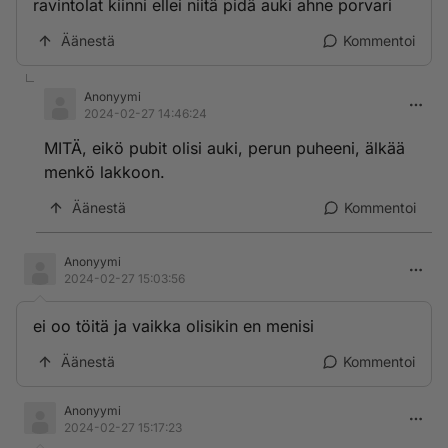
ravintolat kiinni ellei niitä pidä auki ahne porvari
Äänestä
Kommentoi
Anonyymi
2024-02-27 14:46:24
MITÄ, eikö pubit olisi auki, perun puheeni, älkää
menkö lakkoon.
Äänestä
Kommentoi
Anonyymi
2024-02-27 15:03:56
ei oo töitä ja vaikka olisikin en menisi
Äänestä
Kommentoi
Anonyymi
2024-02-27 15:17:23