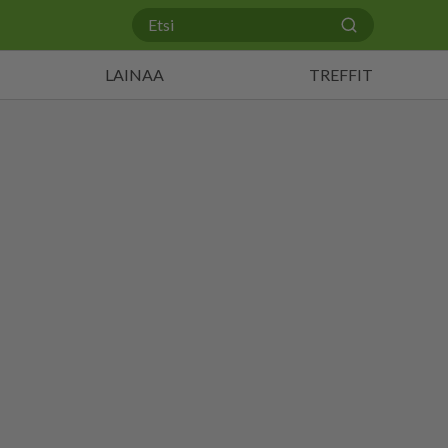
LAINAA
TREFFIT