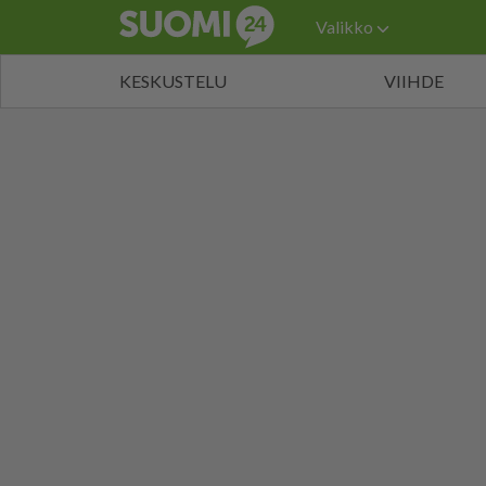
Valikko
KESKUSTELU
VIIHDE