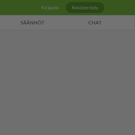
Kirjaudu
Rekisteröidy
SÄÄNNÖT
CHAT