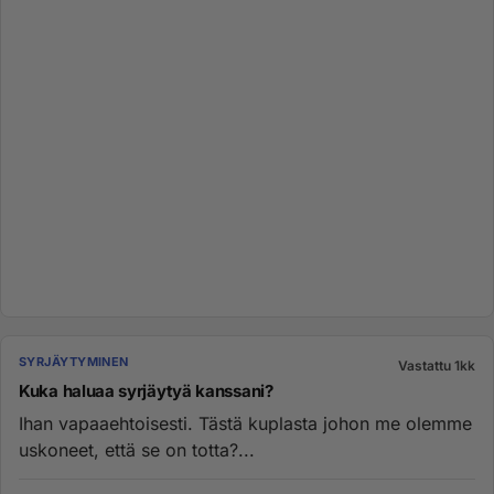
SYRJÄYTYMINEN
Vastattu 1kk
Kuka haluaa syrjäytyä kanssani?
Ihan vapaaehtoisesti. Tästä kuplasta johon me olemme
uskoneet, että se on totta?...