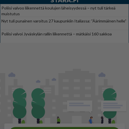
STARA.FI
Poliisi valvoo liikennettä koulujen läheisyydessä – nyt tuli tärkeä
muistutus
Nyt tuli punainen varoitus 27 kaupunkiin Italiassa: ”Äärimmäinen helle”
Poliisi valvoi Jyväskylän rallin liikennettä – mätkäisi 160 sakkoa