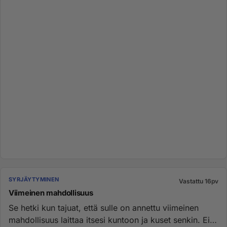
SYRJÄYTYMINEN
Vastattu 16pv
Viimeinen mahdollisuus
Se hetki kun tajuat, että sulle on annettu viimeinen
mahdollisuus laittaa itsesi kuntoon ja kuset senkin. Ei