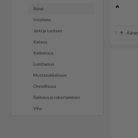
🔥
Ikävä
Intohimo
Järki ja tunteet
1
Ääne
Kateus
Katkeruus
Luottamus
Mustasukkaisuus
Onnellisuus
Rakkaus ja rakastaminen
Viha