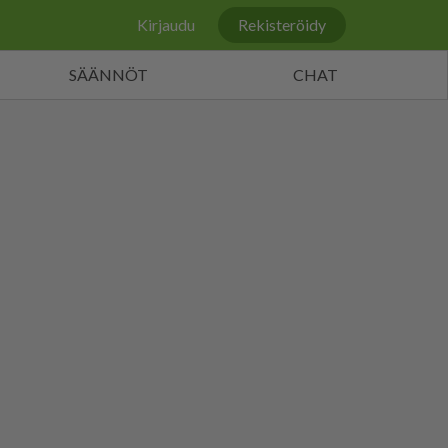
Kirjaudu
Rekisteröidy
SÄÄNNÖT
CHAT