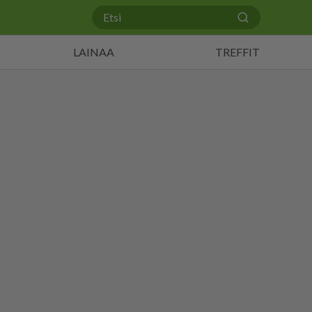
LAINAA
TREFFIT