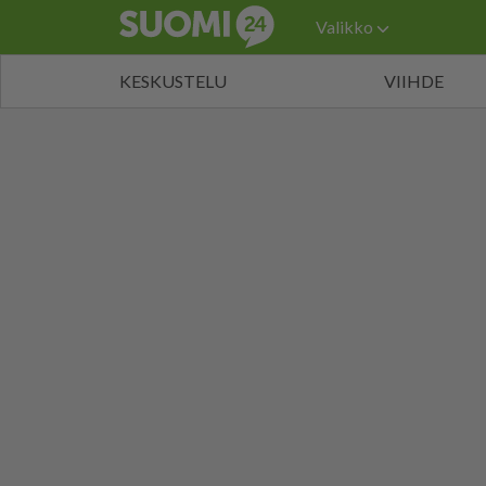
Valikko
KESKUSTELU
VIIHDE