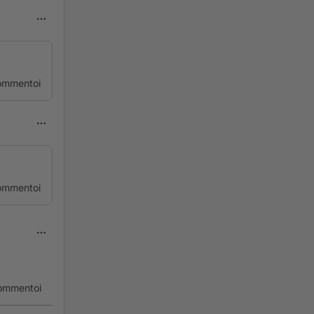
ommentoi
ommentoi
ommentoi