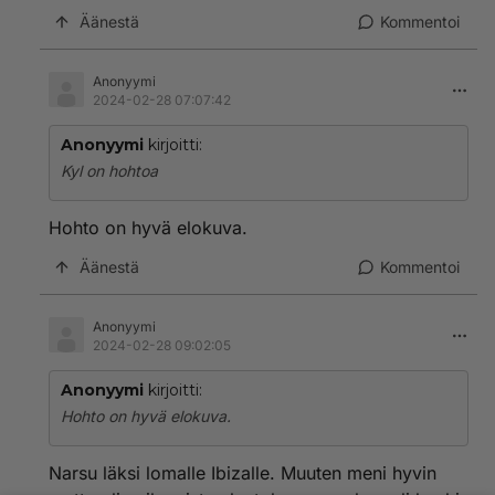
Äänestä
Kommentoi
Anonyymi
2024-02-28 07:07:42
Anonyymi
kirjoitti:
Kyl on hohtoa
Hohto on hyvä elokuva.
Äänestä
Kommentoi
Anonyymi
2024-02-28 09:02:05
Anonyymi
kirjoitti:
Hohto on hyvä elokuva.
Narsu läksi lomalle Ibizalle. Muuten meni hyvin