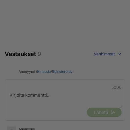
Vastaukset
9
Vanhimmat
Anonyymi (
Kirjaudu
/
Rekisteröidy
)
5000
Lähetä
Anonyymi