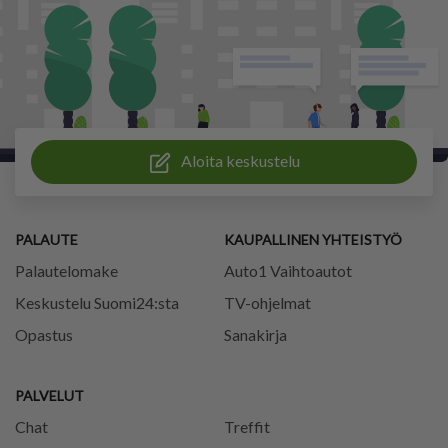
Aloita keskustelu
PALAUTE
KAUPALLINEN YHTEISTYÖ
Palautelomake
Auto1 Vaihtoautot
Keskustelu Suomi24:sta
TV-ohjelmat
Opastus
Sanakirja
PALVELUT
Chat
Treffit