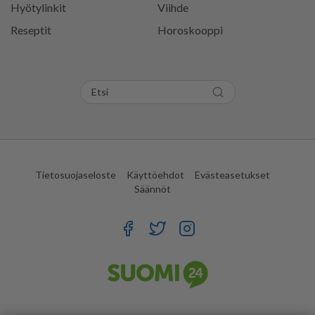
Hyötylinkit
Viihde
Reseptit
Horoskooppi
Tietosuojaseloste
Käyttöehdot
Evästeasetukset
Säännöt