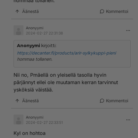
hommaa tollanen.
Äänestä
Kommentoi
Anonyymi
2024-02-27 22:31:38
Anonyymi
kirjoitti:
https://decanter.fi/products/arir-sylkykuppi-pieni
hommaa tollanen.
Nii no, Pmäellä on yleisellä tasolla hyvin
pärjännyt ellei ole muutaman kerran tarvinnut
ysköksiä väistää.
Äänestä
Kommentoi
Anonyymi
2024-02-27 22:33:51
Kyl on hohtoa