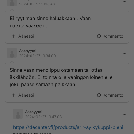
2024-02-27 19:18:43
Ei ryytiman sinne haluakkaan . Vaan
natsitaivaaseen .
Äänestä
Kommentoi
Anonyymi
2024-02-27 19:34:00
Sinne vaan menolippu ostamaan tai ottaa
äkkilähdön. Ei toinna olla vahingoniloinen ellei
joku pääse samaan paikkaan.
Äänestä
Kommentoi
Anonyymi
2024-02-27 19:47:08
https://decanter.fi/products/arir-sylkykuppi-pieni