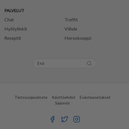
PALVELUT
Chat
Treffit
Hyötylinkit
Viihde
Reseptit
Horoskooppi
Tietosuojaseloste
Käyttöehdot
Evästeasetukset
Säännöt