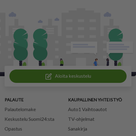
Aloita keskustelu
PALAUTE
KAUPALLINEN YHTEISTYÖ
Palautelomake
Auto1 Vaihtoautot
Keskustelu Suomi24:sta
TV-ohjelmat
Opastus
Sanakirja