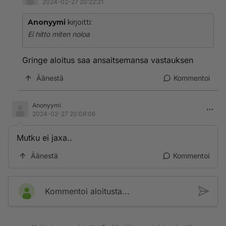
2024-02-27 20:22:21
Anonyymi
kirjoitti:
Ei hitto miten noloa
Gringe aloitus saa ansaitsemansa vastauksen
Äänestä
Kommentoi
Anonyymi
2024-02-27 20:08:06
Mutku ei jaxa..
Äänestä
Kommentoi
Kommentoi aloitusta...