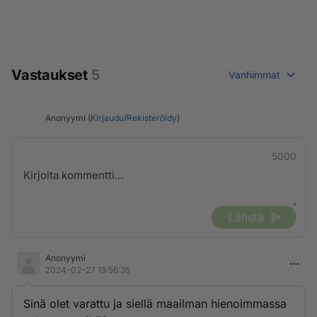
Vastaukset
5
Vanhimmat
Anonyymi (
Kirjaudu
/
Rekisteröidy
)
5000
Lähetä
Anonyymi
2024-02-27 19:56:35
Sinä olet varattu ja siellä maailman hienoimmassa