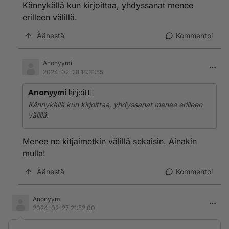
Kännykällä kun kirjoittaa, yhdyssanat menee
erilleen välillä.
Äänestä
Kommentoi
Anonyymi
2024-02-28 18:31:55
Anonyymi
kirjoitti:
Kännykällä kun kirjoittaa, yhdyssanat menee erilleen
välillä.
Menee ne kitjaimetkin välillä sekaisin. Ainakin
mulla!
Äänestä
Kommentoi
Anonyymi
2024-02-27 21:52:00