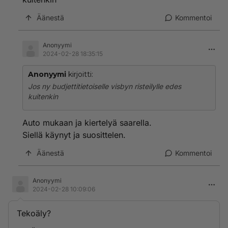
Äänestä
Kommentoi
Anonyymi
2024-02-28 18:35:15
Anonyymi
kirjoitti:
Jos ny budjettitietoiselle visbyn risteilylle edes
kuitenkin
Auto mukaan ja kiertelyä saarella.
Siellä käynyt ja suosittelen.
Äänestä
Kommentoi
Anonyymi
2024-02-28 10:09:06
Tekoäly?