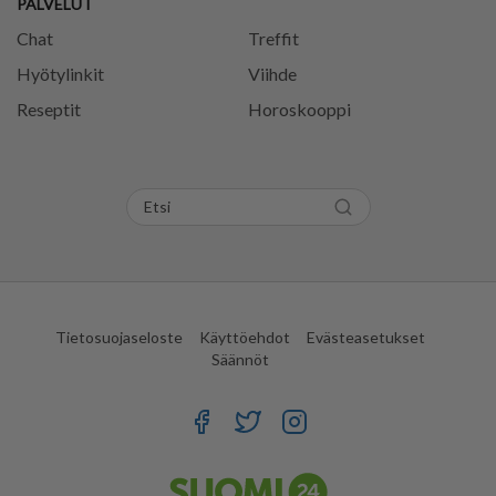
PALVELUT
Chat
Treffit
Hyötylinkit
Viihde
Reseptit
Horoskooppi
Tietosuojaseloste
Käyttöehdot
Evästeasetukset
Säännöt