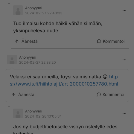
Anonyymi
2024-02-27 22:40:33
Tuo ilmaisu kohde häikii vähän silmään,
yksinpuheleva dude
Äänestä
Kommentoi
Anonyymi
2024-02-27 22:38:20
Velaksi ei saa urheilla, löysi valmismatka 😜
http
s://www.is.fi/hiihtolajit/art-2000010257780.html
Äänestä
Kommentoi
Anonyymi
2024-02-28 10:05:34
Jos ny budjettitietoiselle visbyn risteilylle edes
kuitenkin