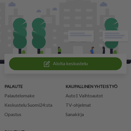
Aloita keskustelu
PALAUTE
KAUPALLINEN YHTEISTYÖ
Palautelomake
Auto1 Vaihtoautot
Keskustelu Suomi24:sta
TV-ohjelmat
Opastus
Sanakirja