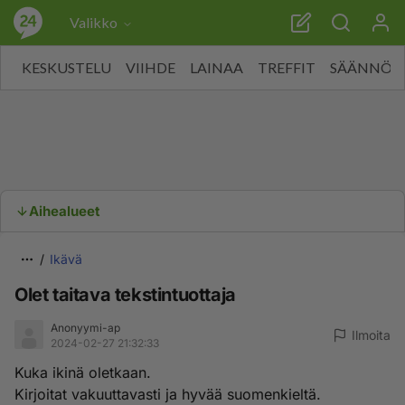
Valikko
KESKUSTELU
VIIHDE
LAINAA
TREFFIT
SÄÄNNÖT
Aihealueet
Ikävä
Olet taitava tekstintuottaja
Anonyymi-ap
Ilmoita
2024-02-27 21:32:33
Kuka ikinä oletkaan.
Kirjoitat vakuuttavasti ja hyvää suomenkieltä.