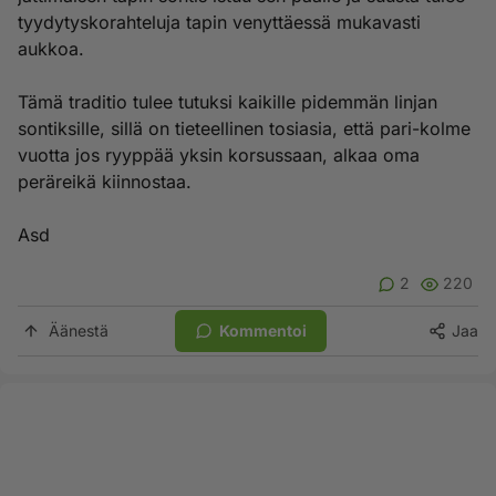
tyydytyskorahteluja tapin venyttäessä mukavasti
aukkoa.
Tämä traditio tulee tutuksi kaikille pidemmän linjan
sontiksille, sillä on tieteellinen tosiasia, että pari-kolme
vuotta jos ryyppää yksin korsussaan, alkaa oma
peräreikä kiinnostaa.
Asd
2
220
Äänestä
Kommentoi
Jaa