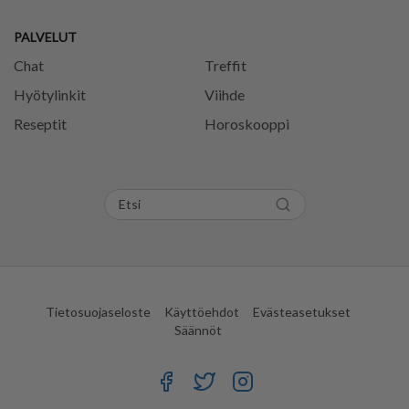
PALVELUT
Chat
Treffit
Hyötylinkit
Viihde
Reseptit
Horoskooppi
Tietosuojaseloste
Käyttöehdot
Evästeasetukset
Säännöt