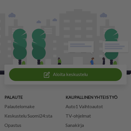
Aloita keskustelu
PALAUTE
KAUPALLINEN YHTEISTYÖ
Palautelomake
Auto1 Vaihtoautot
Keskustelu Suomi24:sta
TV-ohjelmat
Opastus
Sanakirja