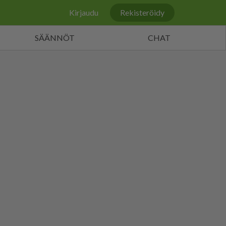
Kirjaudu
Rekisteröidy
SÄÄNNÖT
CHAT