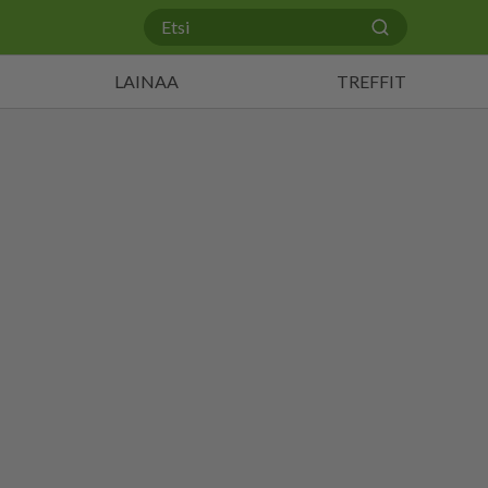
LAINAA
TREFFIT