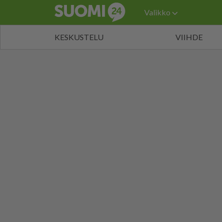
Valikko
KESKUSTELU
VIIHDE