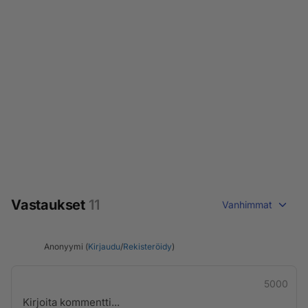
Vastaukset
11
Vanhimmat
Anonyymi (
Kirjaudu
/
Rekisteröidy
)
5000