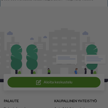
Aloita keskustelu
PALAUTE
KAUPALLINEN YHTEISTYÖ