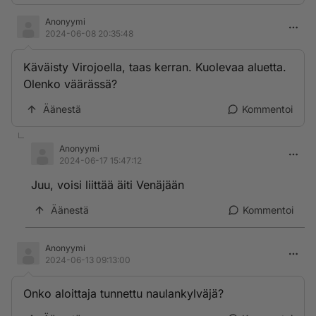
Anonyymi
2024-06-08 20:35:48
Käväisty Virojoella, taas kerran. Kuolevaa aluetta.
Olenko väärässä?
Äänestä
Kommentoi
Anonyymi
2024-06-17 15:47:12
Juu, voisi liittää äiti Venäjään
Äänestä
Kommentoi
Anonyymi
2024-06-13 09:13:00
Onko aloittaja tunnettu naulankylväjä?