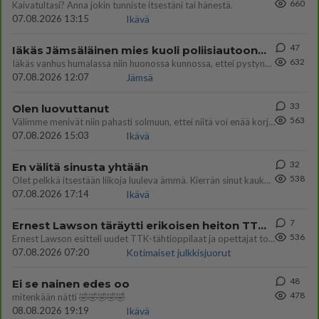
660
Kaivatultasi? Anna jokin tunniste itsestäni tai hänestä.
07.08.2026 13:15
Ikävä
47
Iäkäs Jämsäläinen mies kuoli poliisiautoon matkalla Jyväskylän putkaan
632
Iäkäs vanhus humalassa niin huonossa kunnossa, ettei pystynyt huolehtimaan itsestään niin ainoa apu sillä hetkellä oli
07.08.2026 12:07
Jämsä
33
Olen luovuttanut
563
Välimme menivät niin pahasti solmuun, ettei niitä voi enää korjata. On aika jatkaa elämässä eteenpäin. Toivon sulle kaik
07.08.2026 15:03
Ikävä
32
En välitä sinusta yhtään
538
Olet pelkkä itsestään liikoja luuleva ämmä. Kierrän sinut kaukaa nyt ja aina. Olit mulle pelkkä lelu vaan.
07.08.2026 17:14
Ikävä
7
Ernest Lawson täräytti erikoisen heiton TTK-lehdistötilaisuudessa: " Onko tässä tarkoituksena...?"
536
Ernest Lawson esitteli uudet TTK-tähtioppilaat ja opettajat torstaina 6.8. lehdistölle. Tulevalla kaudella on yksi hausk
07.08.2026 07:20
Kotimaiset julkkisjuorut
48
Ei se nainen edes oo
478
mitenkään nätti 🤣🤣🤣🤣🤣
08.08.2026 19:19
Ikävä