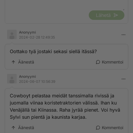
Lähetä
Anonyymi
2024-02-28 12:49:35
Oottako tyä jostaki sekasi siellä itässä?
Äänestä
Kommentoi
Anonyymi
2024-06-07 10:56:39
Cowboyt pelastaa meidät tanssimalla rivissä ja
juomalla viinaa koristetraktorien välissä. Ihan ku
Venäjällä tai Kiinassa. Raha jyrää pienet. Voi hyvä
Sylvi sun pientä ja kaunista karjaa.
Äänestä
Kommentoi